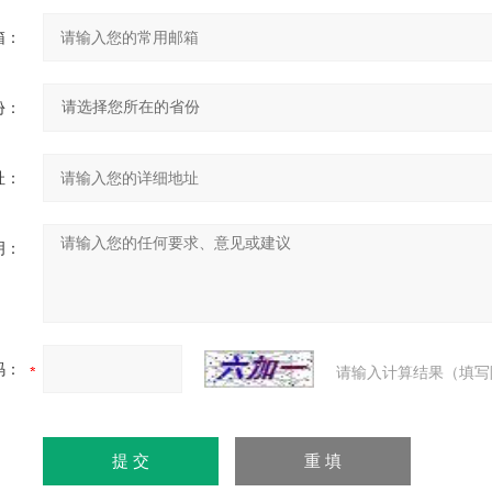
箱：
份：
址：
明：
码：
请输入计算结果（填写