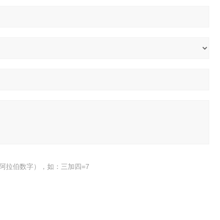
阿拉伯数字），如：三加四=7