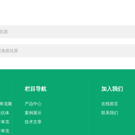
抗原
毒素免疫抗原
栏目导航
加入我们
1单克隆
产品中心
在线留言
隆抗体
案例展示
联系我们
对单克
技术文章
对单克