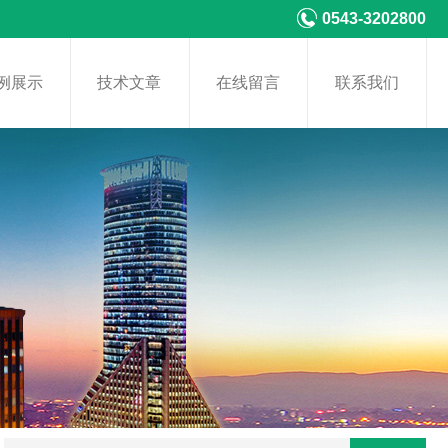
0543-3202800
例展示
技术文章
在线留言
联系我们