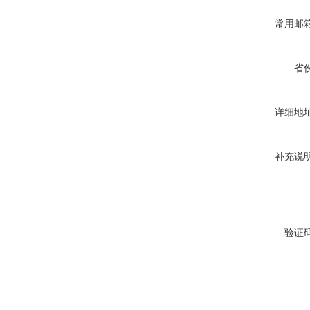
常用邮
省
详细地
补充说
验证