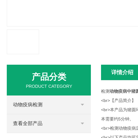
详情介绍
产品分类
PRODUCT CATEGORY
检测
动物疫病中猪圆
<br>【产品简介】
动物疫病检测
<br>本产品为猪
本需要约5分钟。
查看全部产品
<br>检测动物疫
<br>以下产品均