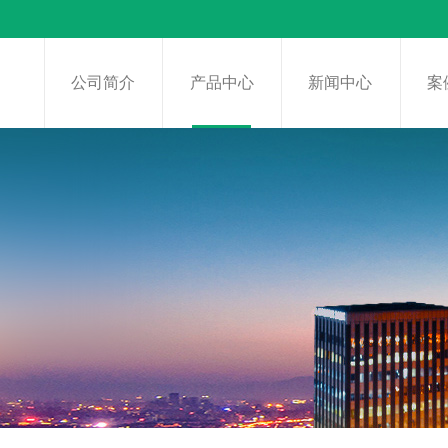
页
公司简介
产品中心
新闻中心
案