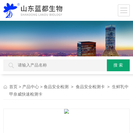
>
>
>
> 生鲜乳中
首页
产品中心
食品安全检测
食品安全检测卡
甲奈威快速检测卡