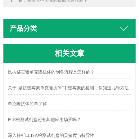
下一篇：
生鲜乳中骆驼奶掺假快速检测卡
产品分类
相关文章
鼠抗链霉素单克隆抗体的制备流程是怎样的？
关于“鼠抗链霉素单克隆抗体”中链霉素的检测，你知道几种方法
单克隆抗体简单了解
PCR检测试剂盒还有其他应用场景吗？
深入解析ELISA检测试剂盒的灵敏度与特异性