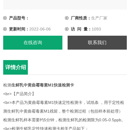
<br>本产品为黄曲霉毒素M1快速定性检测卡，试纸条 ，用于定
性检测生鲜乳中黄曲霉毒素M1残留，整个检测过程（包括样本前
产品型号：
厂商性质：
生产厂家
处理）检测生鲜乳样本需要约5分钟，检测生鲜乳的检测限为
更新时间：
2022-06-06
访 问 量：
1093
0.05-0.5ppb。
在线咨询
联系我们
详情介绍
检测
生鲜乳中黄曲霉毒素M1快速检测卡
<br>【产品简介】
<br>本产品为黄曲霉毒素M1快速定性检测卡，试纸条 ，用于定性检
测生鲜乳中黄曲霉毒素M1残留，整个检测过程（包括样本前处理）
检测生鲜乳样本需要约5分钟，检测生鲜乳的检测限为0.05-0.5ppb。
<br>检测生鲜乳定性快速检测卡相关产品如下：