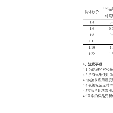
Log
10
抗体效价
对照
1:4
0.
1:6
0.
1:8
0.
1:11
1.
1:16
1.
1:22
1.
4
、注意事项
4.1
为使您的实验获
4.2
所有试剂使用前
4.3
实验前应用温度
4.4
包被板反应时严
4.5
实验所用移液器
4.6
采集的样品要新