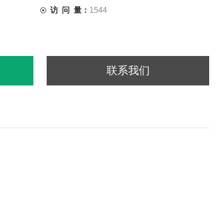
访 问 量：
1544
联系我们