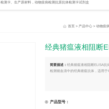
、检测卡、生产原材料，动物疫病检测抗原抗体检测卡试剂盒
>
>
首页
产品中心
动物疫
经典猪瘟液相阻断E
简要描述：
经典猪瘟液相阻断ELISA
检测猪血清中的经典猪瘟抗体，适用于
产品型号：