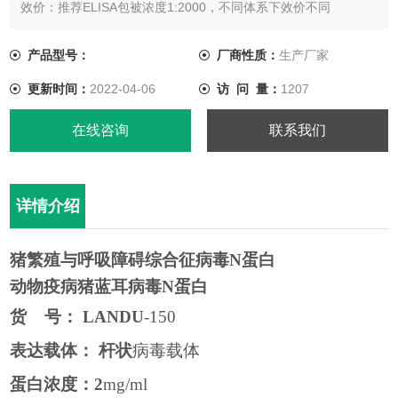
效价：推荐ELISA包被浓度1:2000，不同体系下效价不同
产品型号：
厂商性质：
生产厂家
更新时间：
2022-04-06
访 问 量：
1207
在线咨询
联系我们
详情介绍
猪繁殖与呼吸障碍综合征病毒N蛋白
动物疫病猪蓝耳病毒N蛋白
货
号：
LANDU
-150
表达载体： 杆状
病毒载体
蛋白浓度：
2
mg/ml