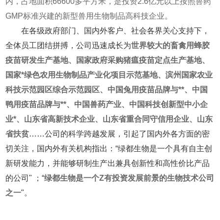
内，占地面积66600多平方米，是投资2.6亿元以上按照兽药
GMP标准兴建的新型兽用生物制品高科技企业。
在各级政府部门、国内外客户、社会各界关心支持下，
全体员工团结拼搏，公司迅速成长为
世界较大的畜禽用蜂胶
疫苗研发生产基地、国家政府采购猪瘟疫苗定点生产基地、
国家*绿色农用生物制品产业化项目示范基地、滨州国家农业
科技示范园区综合示范园区、中国兔用疫苗品牌与**、中国
鸭用疫苗品牌与**、中国兽药产业、中国科技创新型中小企
业*、山东省高新技术企业、山东省重合同守信用企业、山东
省扶贫……
公司的科学跨越发展，引起了国内外各方面的密
切关注，国内外有关机构指出：“绿都生物是一个具有自主创
新研发能力，并能够研制生产出兼具创新性和高性价比产品
的公司" ；“
绿都生物是一个Z有投资发展前景的生物技术公司
之一
"。