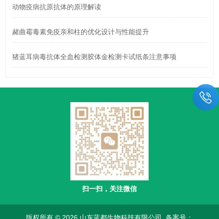
动物疫病抗原抗体的原理解读
赭曲霉毒素免疫亲和柱的优化设计与性能提升
猪蓝耳病毒抗体全血检测胶体金检测卡试纸条注意事项
扫一扫，关注微信
版权所有 © 2026 山东蓝都生物科技有限公司
备案号：