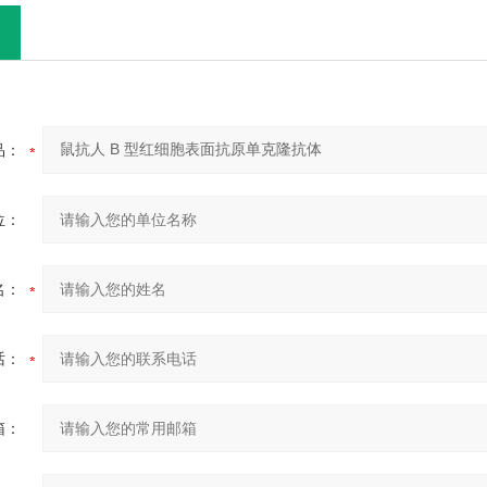
品：
位：
名：
话：
箱：