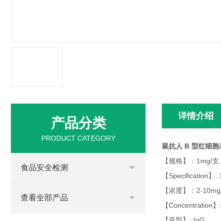
详情介绍
产品分类
PRODUCT CATEGORY
鼠抗人 B 型红细
【规格】：1mg/支
食品安全检测
【Specification】: 
【浓度】：2-10mg/
查看全部产品
【Concentration】:
【亚型】: IgG