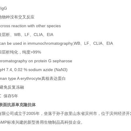
 IgG
他物种没有交叉反应
cross reaction with other species
析、WB、LF、CLIA、EIA
t can be used in immunochromatography,WB、LF、CLIA、EIA
层析纯化，纯度>99%
hromatography on protein G sepharose
H 7.4, 0.02 % sodium azide (NaN3)
 type A erythrocyte真核表达蛋白
，避免反复冻融
0 ℃ 保存5年
胞表面抗原单克隆抗体
限公司成立于2005年，坐落于孙子故里山东省滨州市，位于滨州经济开发
GMP标准兴建的新型兽用生物制品高科技企业。