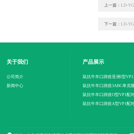
上一篇：
LD-
下一篇：
LD-
关于我们
产品展示
公司简介
鼠抗牛羊口蹄疫亚洲I型VP
新闻中心
抗体
鼠抗牛羊口蹄疫3ABC单克
鼠抗牛羊口蹄疫O型VP1配
隆抗体
鼠抗牛羊口蹄疫A型VP1配
隆抗体