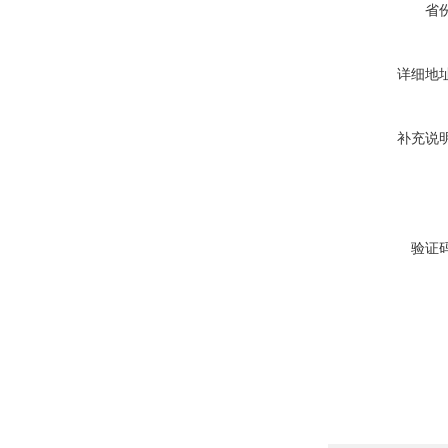
省
详细地
补充说
验证