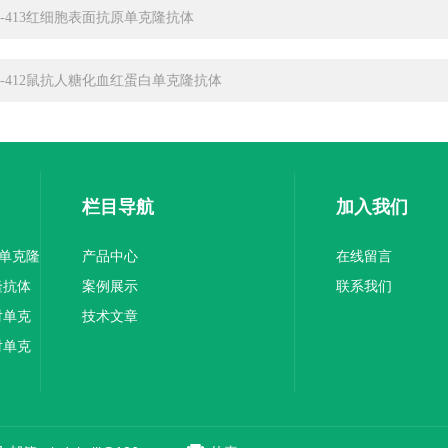
YG-413红细胞表面抗原单克隆抗体
YG-412鼠抗人糖化血红蛋白单克隆抗体
栏目导航
加入我们
1单克隆
产品中心
在线留言
隆抗体
案例展示
联系我们
对单克
技术文章
对单克