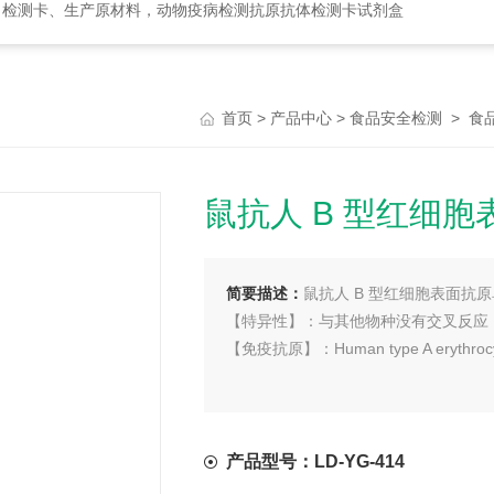
、检测卡、生产原材料，动物疫病检测抗原抗体检测卡试剂盒
>
>
>
首页
产品中心
食品安全检测
食
鼠抗人 B 型红细
简要描述：
鼠抗人 B 型红细胞表面抗
【特异性】：与其他物种没有交叉反应
【免疫抗原】：Human type A erythr
产品型号：LD-YG-414