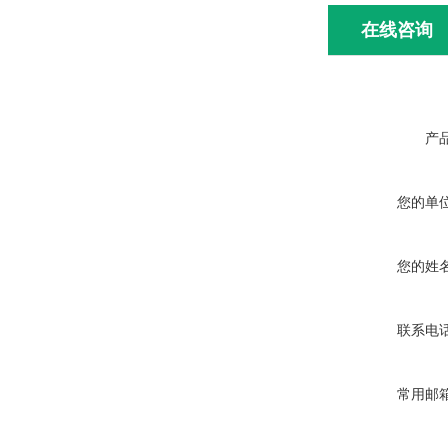
在线咨询
产
您的单
您的姓
联系电
常用邮