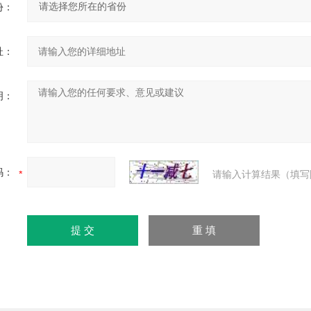
份：
址：
明：
码：
请输入计算结果（填写