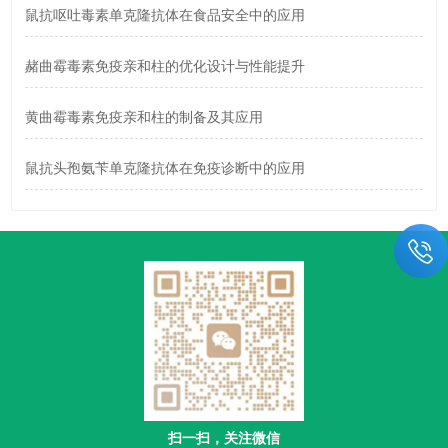
鼠抗呕吐毒素单克隆抗体在食品安全中的应用
赭曲霉毒素免疫亲和柱的优化设计与性能提升
黄曲霉毒素免疫亲和柱的制备及其应用
鼠抗头孢氨苄单克隆抗体在免疫诊断中的应用
扫一扫，关注微信