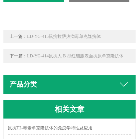
上一篇：
LD-YG-415鼠抗拉萨热病毒单克隆抗体
下一篇：
LD-YG-414鼠抗人 B 型红细胞表面抗原单克隆抗体
产品分类
相关文章
鼠抗T2-毒素单克隆抗体的免疫学特性及应用