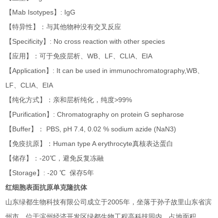
【Mab Isotypes】: IgG
【特异性】：与其他物种没有交叉反应
【Specificity】: No cross reaction with other species
【应用】：可于免疫层析、WB、LF、CLIA、EIA
【Application】: It can be used in immunochromatography,WB、
LF、CLIA、EIA
【纯化方式】：亲和层析纯化，纯度>99%
【Purification】: Chromatography on protein G sepharose
【Buffer】： PBS, pH 7.4, 0.02 % sodium azide (NaN3)
【免疫抗原】：Human type A erythrocyte真核表达蛋白
【储存】：-20℃，避免反复冻融
【Storage】: -20 ℃ 保存5年
红细胞表面抗原单克隆抗体
山东绿都生物科技有限公司成立于2005年，坐落于孙子故里山东省滨
州市，位于滨州经济开发区绿都生物工程高科技园内，占地面积