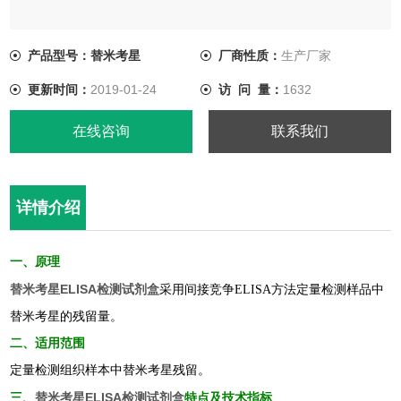
产品型号：替米考星
厂商性质：
生产厂家
更新时间：
2019-01-24
访 问 量：
1632
在线咨询
联系我们
详情介绍
一、原理
替米考星ELISA检测试剂盒
采用间接竞争ELISA方法定量检测
样品
中
替米考星
的
残留
量。
二、
适用范围
定量检测组织样本中替米考星残留。
替米考星ELISA检测试剂盒
三、
特点及
技术指标