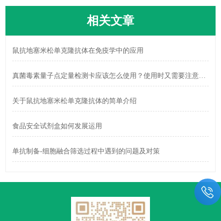
相关文章
鼠抗地塞米松单克隆抗体在免疫学中的应用
真菌毒素量子点定量检测卡应该怎么使用？使用时又需要注意什么？
关于鼠抗地塞米松单克隆抗体的简单介绍
食品安全试剂盒如何发展运用
单抗制备-细胞融合筛选过程中遇到的问题及对策