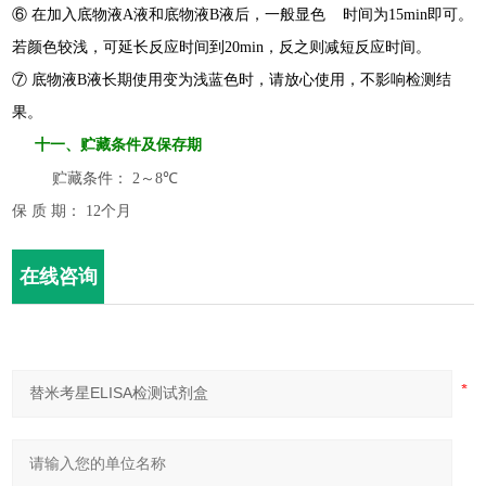
⑥ 在加入底物液A液和底物液B液后，一般显色 时间为15min即可。
若颜色较浅，可延长反应时间到20min，反之则减短反应时间。
⑦ 底物液B液长期使用变为浅蓝色时，请放心使用，不影响检测结
果。
十一
、
贮藏条件及保存期
贮藏条件：
2
～
8
℃
保 质 期： 12个月
在线咨询