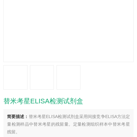
替米考星ELISA检测试剂盒
简要描述：
替米考星ELISA检测试剂盒采用间接竞争ELISA方法定
量检测样品中替米考星的残留量。定量检测组织样本中替米考星
残留。