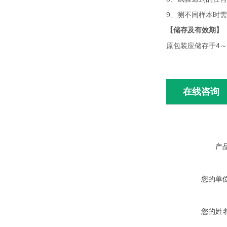
9
、测不同样本时需
【储存及有效期】
4
原包装应储存于
～
在线咨询
产
您的单
您的姓