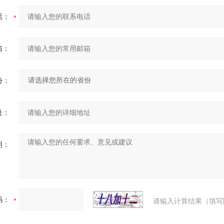
话：
箱：
份：
址：
明：
码：
请输入计算结果（填写