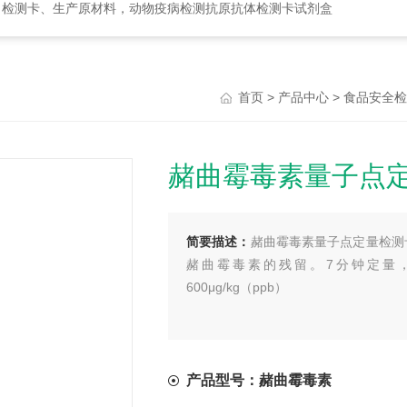
、检测卡、生产原材料，动物疫病检测抗原抗体检测卡试剂盒
>
>
首页
产品中心
食品安全检
赭曲霉毒素量子点
简要描述：
赭曲霉毒素量子点定量检测
赭曲霉毒素的残留。7分钟定量，。常
600μg/kg（ppb）
产品型号：赭曲霉毒素