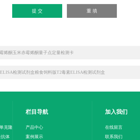
霉烯酮玉米赤霉烯酮量子点定量检测卡
素ELISA检测试剂盒粮食饲料版T2毒素ELISA检测试剂盒
栏目导航
加入我们
1单克隆
产品中心
在线留言
隆抗体
案例展示
联系我们