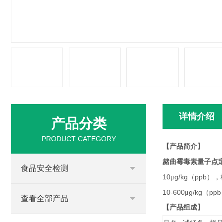
详情介绍
产品分类
PRODUCT CATEGORY
【产品简介】
赭曲霉毒素量子点
食品安全检测
10
g/kg
ppb
μ
（
），
10-600
g/kg
ppb
μ
（
查看全部产品
【产品组成】