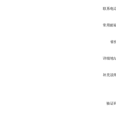
联系电
常用邮
省
详细地
补充说
验证