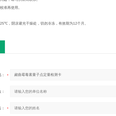
校准再使用。
25℃
12
，阴凉避光干燥处，切勿冷冻，有效期为
个月。
品：
位：
名：