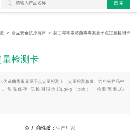
>
> 赭曲霉毒素赭曲霉毒素量子点定量检测卡
测
食品安全抗原抗体
定量检测卡
卡为赭曲霉毒素量子点定量检测卡，定量检测粮食、饲料等样品中
温保存 低检测限为10μg/kg（ppb），检测范围10-
厂商性质：
生产厂家