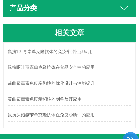
产品分类
相关文章
鼠抗T2-毒素单克隆抗体的免疫学特性及应用
鼠抗呕吐毒素单克隆抗体在食品安全中的应用
赭曲霉毒素免疫亲和柱的优化设计与性能提升
黄曲霉毒素免疫亲和柱的制备及其应用
鼠抗头孢氨苄单克隆抗体在免疫诊断中的应用