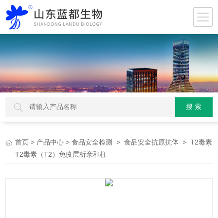
>
>
>
> T2毒素
首页
产品中心
食品安全检测
食品安全抗原抗体
T2毒素（T2）免疫层析亲和柱