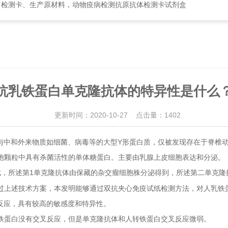
、检测卡、生产原材料，动物疫病检测抗原抗体检测卡试剂盒
抗乳铁蛋白单克隆抗体的特异性是什么
更新时间：2020-10-27 点击量：
1402
中和外来物质如细菌、病毒等的大型Y形蛋白质，仅被发现存在于脊椎动
颗粒中具有杀菌活性的单体糖蛋白。主要由乳腺上皮细胞表达和分泌。
成，所述第1单克隆抗体由保藏的杂交瘤细胞株分泌得到，所述第二单克
过上述技术方案，本发明能够通过双抗夹心免疫试纸检测方法，对人乳铁
反应，具有较高的敏感度和特异性。
铁蛋白没有交叉反应，但是单克隆抗体和人转铁蛋白交叉反应微弱。