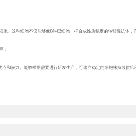
瘤细胞。这种细胞不仅能够像B淋巴细胞一样合成性质稳定的转移性抗体，
瘤；
点和潜力。能够根据需要进行研发生产，可建立稳定的细胞株持续供给应