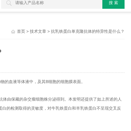
>
> 抗乳铁蛋白单克隆抗体的特异性是什么？
首页
技术文章
？
物的血液等体液中，及其B细胞的细胞膜表面。
隆抗体由保藏的杂交瘤细胞株分泌得到。本发明还提供了如上所述的人
蛋白的检测取得的灵敏度，对牛乳铁蛋白和羊乳铁蛋白不呈现交叉反