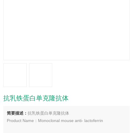
抗乳铁蛋白单克隆抗体
简要描述：
抗乳铁蛋白单克隆抗体
Product Name：Monoclonal mouse anti- lactoferrin