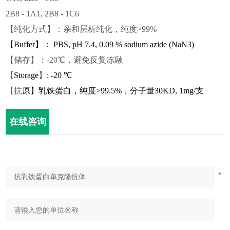
2B8 - 1A1, 2B8 - 1C6
【纯化方式】：亲和层析纯化，纯度>99%
【
Buffer
】：
PBS, pH 7.4, 0.09 % sodium azide (NaN3)
【储存】：-20℃，避免反复冻融
【
Storage
】
: -20 ℃
【抗
原】乳铁蛋白，纯度>99.5%，分子量30
KD,
1mg/支
在线咨询