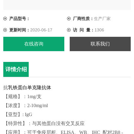
产品型号：
厂商性质：
生产厂家
更新时间：
2020-06-17
访 问 量：
1306
在线咨询
联系我们
详情介绍
抗
乳铁蛋白单克隆抗体
【规格】：1mg/支
【浓度】：2-10mg/ml
【亚型】:
I
gG
【特异性】：与其他蛋白没有交叉反应
【应用】：可于免疫层析、ELISA、WB、IHC
配对2B8 -