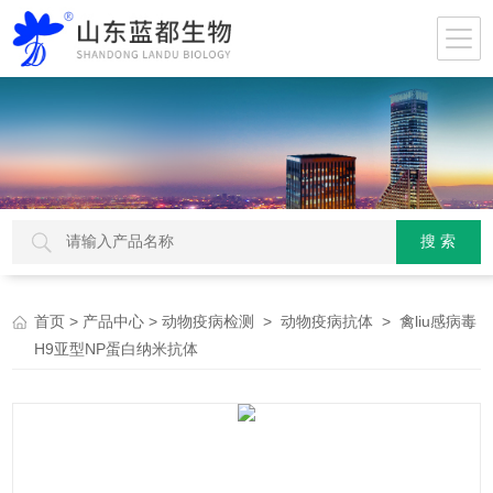
>
>
>
> 禽liu感病毒
首页
产品中心
动物疫病检测
动物疫病抗体
H9亚型NP蛋白纳米抗体