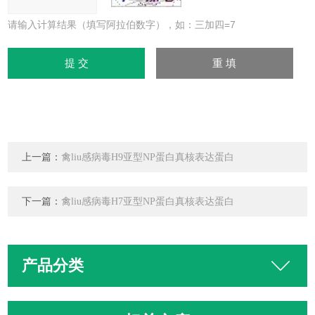
请输入计算结果（填写阿拉伯数字），如：三加四=7
上一篇：
禽liu感病毒H9亚型NP蛋白真核表达蛋白
下一篇：
禽liu感病毒H7亚型NP蛋白真核表达蛋白
产品分类