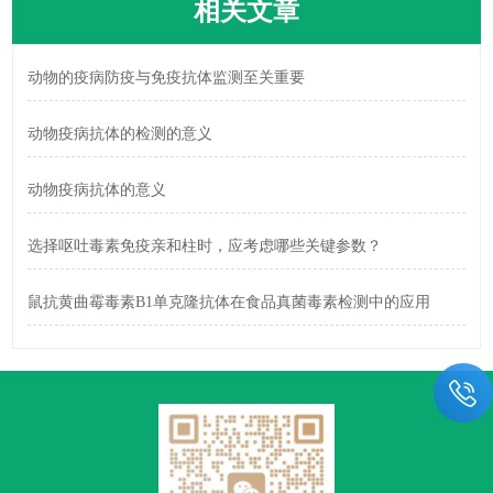
相关文章
动物的疫病防疫与免疫抗体监测至关重要
动物疫病抗体的检测的意义
动物疫病抗体的意义
选择呕吐毒素免疫亲和柱时，应考虑哪些关键参数？
鼠抗黄曲霉毒素B1单克隆抗体在食品真菌毒素检测中的应用