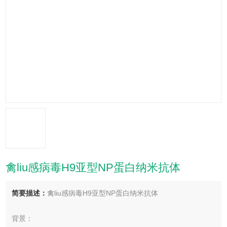
禽liu感病毒H9亚型NP蛋白纳米抗体
简要描述：
禽liu感病毒H9亚型NP蛋白纳米抗体
背景：