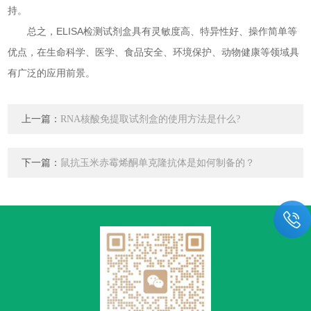
持。
总之，ELISA检测试剂盒具有灵敏度高、特异性好、操作简单等
优点，在生命科学、医学、食品安全、环境保护、动物健康等领域具
有广泛的应用前景。
上一篇：
RNA核酸免提取试剂盒的使用方法是什么?
下一篇：
鼠抗玉米赤霉烯酮单克隆抗体是如何制备的？