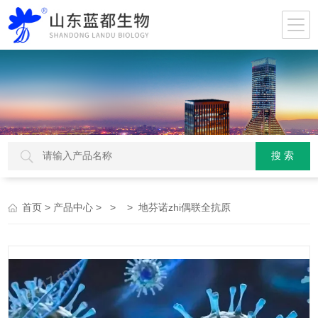
>
> > > 地芬诺zhi偶联全抗原
首页
产品中心