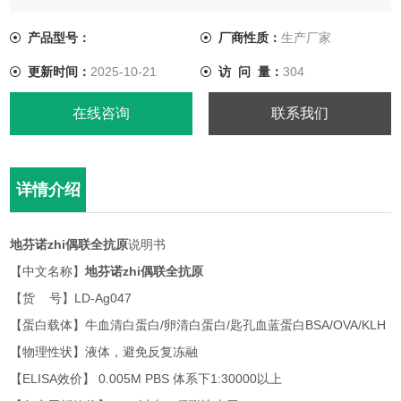
【货 号】LD-Ag047
产品型号：
厂商性质：
生产厂家
【蛋白载体】牛血清白蛋白/卵清白蛋白/匙孔血蓝蛋白
更新时间：
2025-10-21
访 问 量：
304
BSA/OVA/KLH
在线咨询
联系我们
【物理性状】液体，避免反复冻融
详情介绍
地芬诺zhi偶联全抗原
说明书
【中文名称】
地芬诺zhi偶联全抗原
【货 号】LD-Ag047
【蛋白载体】牛血清白蛋白/卵清白蛋白/匙孔血蓝蛋白BSA/OVA/KLH
【物理性状】液体，避免反复冻融
【ELISA效价】 0.005M PBS 体系下1:30000以上