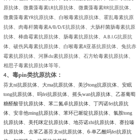
原抗体
、
微囊藻毒素
抗原抗体
、
微囊藻毒素
抗原抗体
、
LR
RR
微囊藻毒素
抗原抗体
、
白喉毒素
抗原抗体
、
霍乱毒素
抗原
YR
抗体
、
肉毒杆菌毒素
抗原抗体
、
大肠杆菌肠毒素
抗原
A/B/D/E
抗体
、
棒曲霉素
抗原抗体、
肠毒素
抗原抗体
、
抗原抗
A.B.I.G
体
、
破伤风毒素
抗原抗体
、
白喉毒素
亚基
抗原抗体
、
兔抗赤
A
霉素
抗原抗体
、
河豚du素
抗原抗体
、
石方蛤毒素
抗原抗体
、
相思子毒素
抗原抗体等等。
、毒pin类抗原抗体：
4
芬太ni抗原抗体、大ma抗原抗体、美沙tong抗原抗体、安眠
tong抗原抗体、吗fei抗原抗体、摇头wan抗原抗体、乙基葡萄
糖醛酸苷抗原抗体、苯二氮卓抗原抗体、丁丙诺fei抗原抗
体、安非他ming抗原抗体、苯环已哌啶抗原抗体、氯胺tong
抗原抗体、美托咪定抗原抗体、地芬诺zhi抗原抗体、赛拉嗪
抗原抗体、去苯乙基芬太ni抗原抗体、
6-
单乙酰吗fei抗原抗