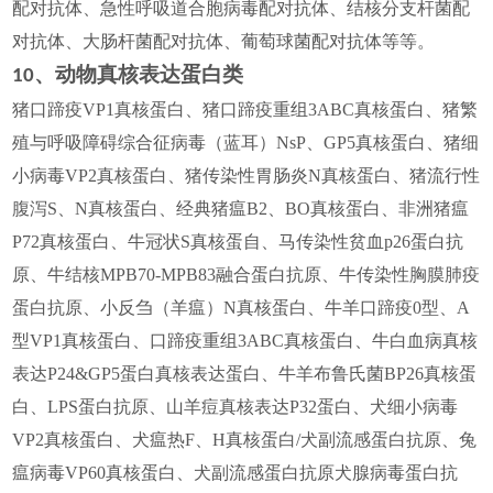
配对
抗体
、
急性呼吸道合胞病毒配对
抗体
、
结核分支杆菌配
对
抗体
、
大肠杆菌配对
抗体、
葡萄球菌配对
抗体等等。
、动物真核表达蛋白类
10
猪口蹄疫VP1真核蛋白、猪口蹄疫重组3ABC真核蛋白
、
猪繁
殖与呼吸障碍综合征病毒（蓝耳）NsP、GP5真核蛋白
、
猪细
小病毒VP2真核蛋白
、
猪传染性胃肠炎N真核蛋白
、
猪流行性
腹泻S、N真核蛋白
、
经典猪瘟B2、BO真核蛋白
、
非洲猪瘟
P72真核蛋白
、
牛冠状S真核蛋自
、
马传染性贫血p26蛋白抗
原
、
牛结核MPB70-MPB83融合蛋白抗原
、
牛传染性胸膜肺疫
蛋白抗原
、
小反刍（羊瘟）N真核蛋白
、
牛羊口蹄疫0型、A
型VP1真核蛋白、口蹄疫重组3ABC真核蛋白
、
牛白血病真核
表达P24&GP5蛋白真核表达蛋白
、
牛羊布鲁氏菌BP26真核蛋
白、LPS蛋白抗原
、
山羊痘真核表达P32蛋白
、
犬细小病毒
VP2真核蛋白
、
犬瘟热F、H真核蛋白/犬副流感蛋白抗原
、
兔
瘟病毒VP60真核蛋白
、
犬副流感蛋白抗原犬腺病毒蛋白抗