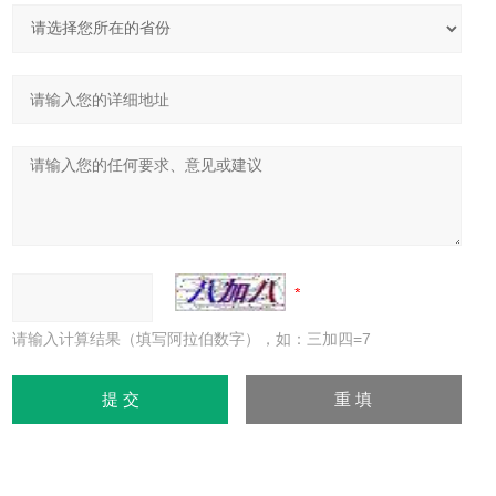
请输入计算结果（填写阿拉伯数字），如：三加四=7