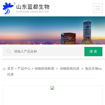
>
>
>
> 兔抗生物su
首页
产品中心
动物疫病检测
动物疫病抗体
抗体