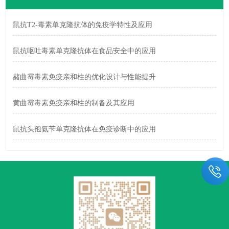
鼠抗T2-毒素单克隆抗体的免疫学特性及应用
鼠抗呕吐毒素单克隆抗体在食品安全中的应用
赭曲霉毒素免疫亲和柱的优化设计与性能提升
黄曲霉毒素免疫亲和柱的制备及其应用
鼠抗头孢氨苄单克隆抗体在免疫诊断中的应用