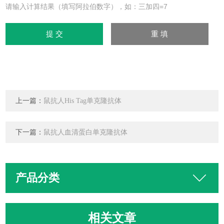
请输入计算结果（填写阿拉伯数字），如：三加四=7
上一篇：
鼠抗人His Tag单克隆抗体
下一篇：
鼠抗人血清蛋白单克隆抗体
产品分类
相关文章