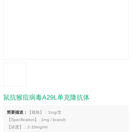
鼠抗猴痘病毒A29L单克隆抗体
简要描述：
【规格】：1mg/支
【Specification】: 1mg / branch
【浓度】：2-10mg/ml