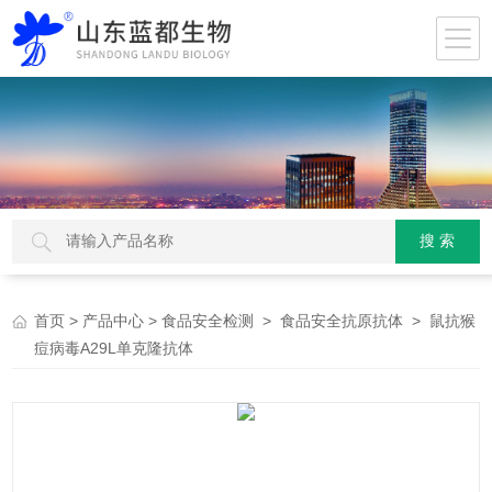
>
>
>
> 鼠抗猴
首页
产品中心
食品安全检测
食品安全抗原抗体
痘病毒A29L单克隆抗体