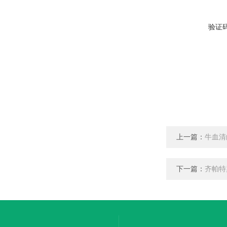
验证
上一篇：
牛血清
下一篇：
齐帕特