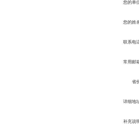
您的单
您的姓
联系电
常用邮
省
详细地
补充说