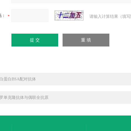
码：
请输入计算结果（填写
白蛋白BSA配对抗体
罗单克隆抗体与偶联全抗原