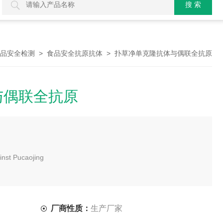
>
> 扑草净单克隆抗体与偶联全抗原
品安全检测
食品安全抗原抗体
与偶联全抗原
st Pucaojing
厂商性质：
生产厂家
200000 以上