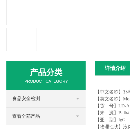
详情介绍
产品分类
PRODUCT CATEGORY
【中文名称】
扑
食品安全检测
【英文名称】
Mon
【货
号】
LD-A
【来
源】
Balb
查看全部产品
【亚
型】
Ig
G
【物理性状】液