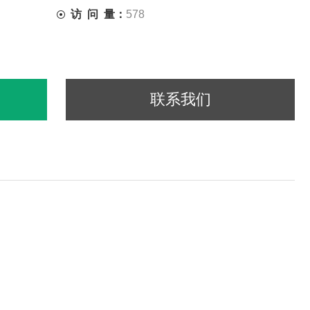
访 问 量：
578
联系我们