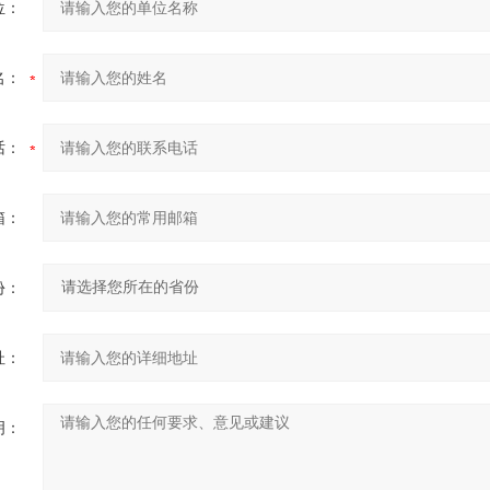
位：
名：
话：
箱：
份：
址：
明：