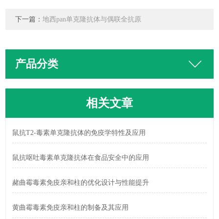
下一篇：
地西pan单克隆抗体与偶联全抗原
产品分类
相关文章
鼠抗T2-毒素单克隆抗体的免疫学特性及应用
鼠抗呕吐毒素单克隆抗体在食品安全中的应用
赭曲霉毒素免疫亲和柱的优化设计与性能提升
黄曲霉毒素免疫亲和柱的制备及其应用