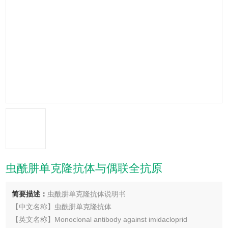
虫酰肼单克隆抗体与偶联全抗原
简要描述：
虫酰肼单克隆抗体说明书
【中文名称】虫酰肼单克隆抗体
【英文名称】Monoclonal antibody against imidacloprid