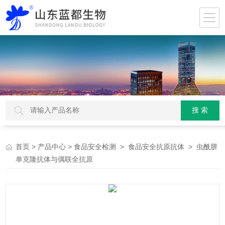
>
>
>
> 虫酰肼
首页
产品中心
食品安全检测
食品安全抗原抗体
单克隆抗体与偶联全抗原