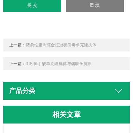
上一篇：
猪急性腹泻综合征冠状病毒单克隆抗体
下一篇：
3-吲哚丁酸单克隆抗体与偶联全抗原
产品分类
相关文章