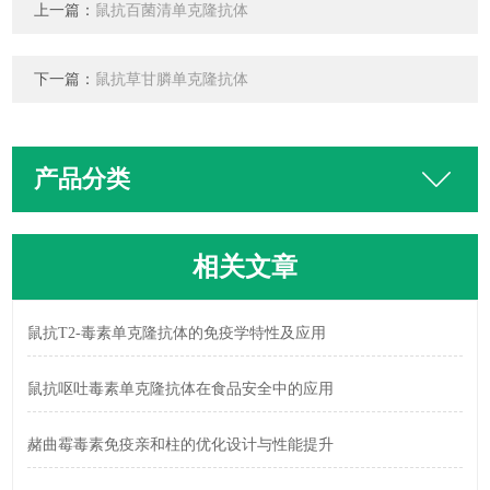
上一篇：
鼠抗百菌清单克隆抗体
下一篇：
鼠抗草甘膦单克隆抗体
产品分类
相关文章
鼠抗T2-毒素单克隆抗体的免疫学特性及应用
鼠抗呕吐毒素单克隆抗体在食品安全中的应用
赭曲霉毒素免疫亲和柱的优化设计与性能提升