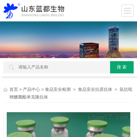
>
>
>
> 鼠抗吡
首页
产品中心
食品安全检测
食品安全抗原抗体
唑醚菌酯单克隆抗体