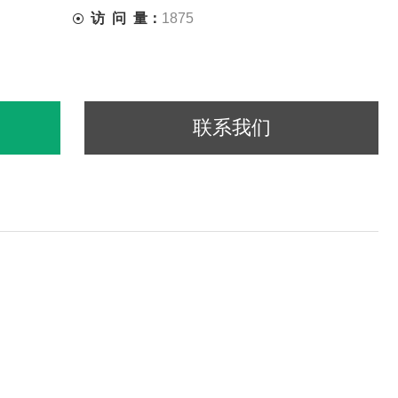
访 问 量：
1875
联系我们