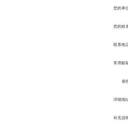
您的单
您的姓
联系电
常用邮
省
详细地
补充说