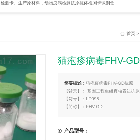
、检测卡、生产原材料，动物疫病检测抗原抗体检测卡试剂盒
首页
猫疱疹病毒FHV-G
简要描述：
猫疱疹病毒FHV-GD抗原
【背景】： 基因工程重组真核表达抗原
【货号】：LD098
【简称】：FHV-GD
【规格】：1mg/瓶
产品型号：