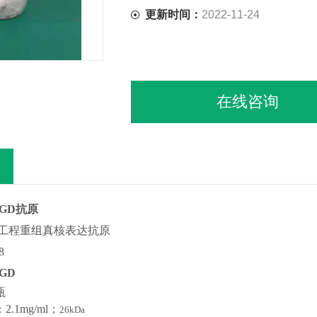
更新时间：
2022-11-24
在线咨询
-GD抗原
工程重组真核表达抗原
8
-GD
瓶
：
2.1mg/ml；
26k
D
a