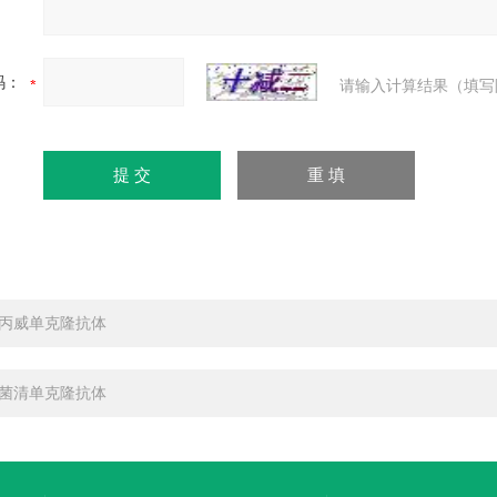
码：
请输入计算结果（填写
丙威单克隆抗体
菌清单克隆抗体