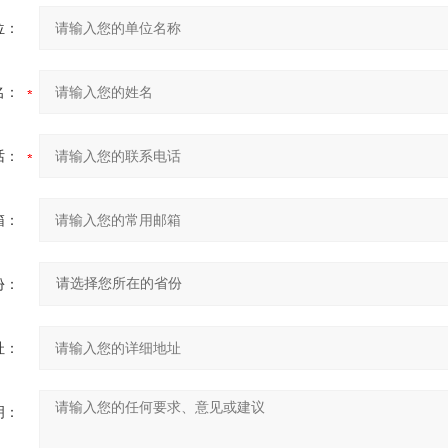
位：
名：
话：
箱：
份：
址：
明：