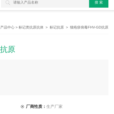
>
>
>
> 猫疱疹病毒FHV-GD抗原
产品中心
标记类抗原抗体
标记抗原
D抗原
厂商性质：
生产厂家