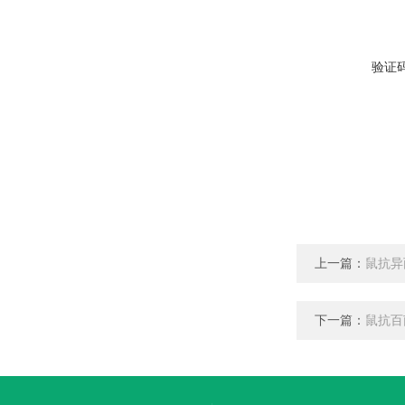
验证
上一篇：
鼠抗异
下一篇：
鼠抗百