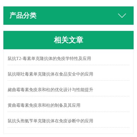
产品分类
相关文章
鼠抗T2-毒素单克隆抗体的免疫学特性及应用
鼠抗呕吐毒素单克隆抗体在食品安全中的应用
赭曲霉毒素免疫亲和柱的优化设计与性能提升
黄曲霉毒素免疫亲和柱的制备及其应用
鼠抗头孢氨苄单克隆抗体在免疫诊断中的应用