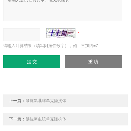
请输入计算结果（填写阿拉伯数字），如：三加四=7
上一篇：
鼠抗氯吡脲单克隆抗体
下一篇：
鼠抗噻虫胺单克隆抗体