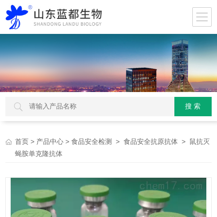
>
>
>
> 鼠抗灭
首页
产品中心
食品安全检测
食品安全抗原抗体
蝇胺单克隆抗体