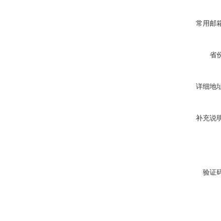
常用邮
省
详细地
补充说
验证