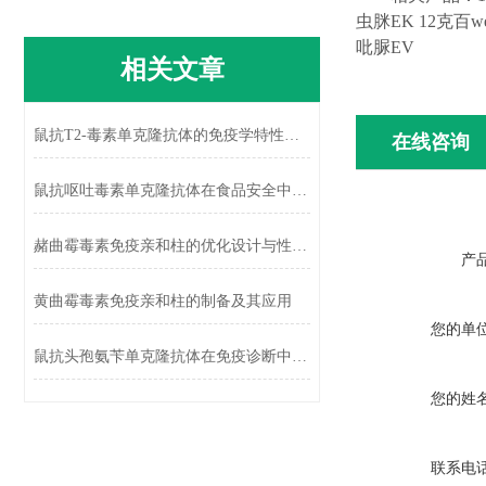
虫脒
EK 12
克百we
吡脲
EV
相关文章
鼠抗T2-毒素单克隆抗体的免疫学特性及应用
在线咨询
鼠抗呕吐毒素单克隆抗体在食品安全中的应用
赭曲霉毒素免疫亲和柱的优化设计与性能提升
产
黄曲霉毒素免疫亲和柱的制备及其应用
您的单
鼠抗头孢氨苄单克隆抗体在免疫诊断中的应用
您的姓
联系电