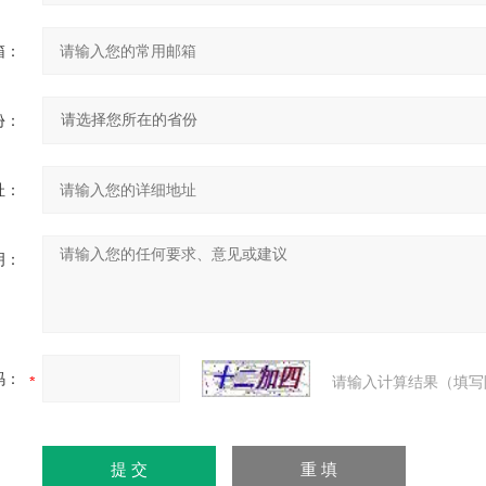
箱：
份：
址：
明：
码：
请输入计算结果（填写