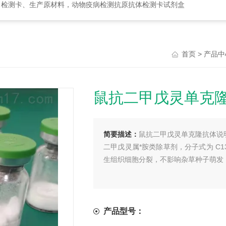
、检测卡、生产原材料，动物疫病检测抗原抗体检测卡试剂盒
>
首页
产品中
鼠抗二甲戊灵单克
简要描述：
鼠抗二甲戊灵单克隆抗体说
二甲戊灵属*胺类除草剂，分子式为 C13
生组织细胞分裂，不影响杂草种子萌发
产品型号：