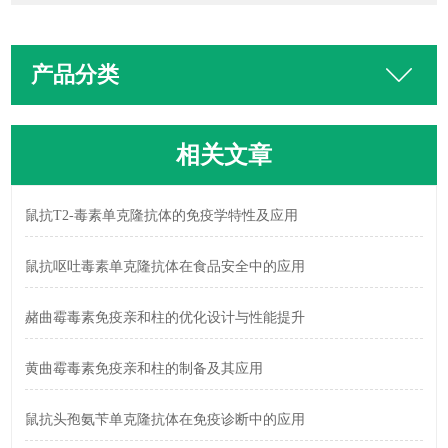
产品分类
相关文章
鼠抗T2-毒素单克隆抗体的免疫学特性及应用
鼠抗呕吐毒素单克隆抗体在食品安全中的应用
赭曲霉毒素免疫亲和柱的优化设计与性能提升
黄曲霉毒素免疫亲和柱的制备及其应用
鼠抗头孢氨苄单克隆抗体在免疫诊断中的应用