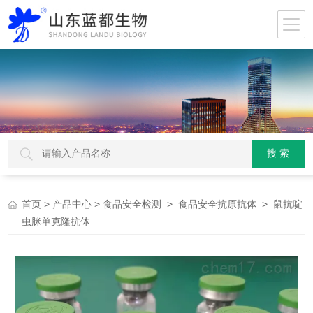
>
>
>
> 鼠抗啶
首页
产品中心
食品安全检测
食品安全抗原抗体
虫脒单克隆抗体