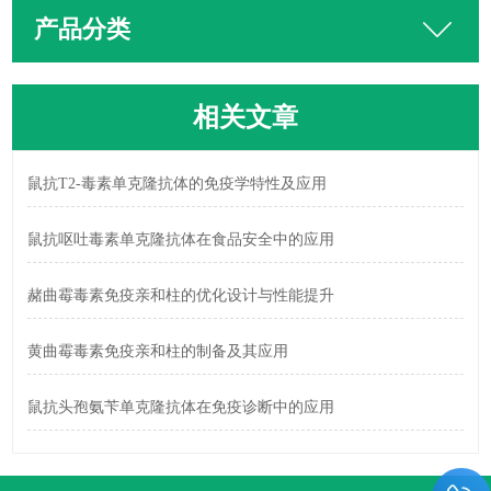
产品分类
相关文章
鼠抗T2-毒素单克隆抗体的免疫学特性及应用
鼠抗呕吐毒素单克隆抗体在食品安全中的应用
赭曲霉毒素免疫亲和柱的优化设计与性能提升
黄曲霉毒素免疫亲和柱的制备及其应用
鼠抗头孢氨苄单克隆抗体在免疫诊断中的应用