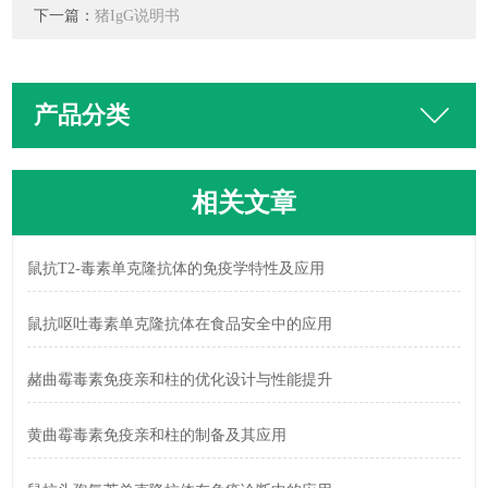
下一篇：
猪IgG说明书
产品分类
相关文章
鼠抗T2-毒素单克隆抗体的免疫学特性及应用
鼠抗呕吐毒素单克隆抗体在食品安全中的应用
赭曲霉毒素免疫亲和柱的优化设计与性能提升
黄曲霉毒素免疫亲和柱的制备及其应用