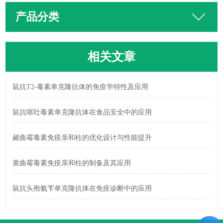
产品分类
相关文章
鼠抗T2-毒素单克隆抗体的免疫学特性及应用
鼠抗呕吐毒素单克隆抗体在食品安全中的应用
赭曲霉毒素免疫亲和柱的优化设计与性能提升
黄曲霉毒素免疫亲和柱的制备及其应用
鼠抗头孢氨苄单克隆抗体在免疫诊断中的应用