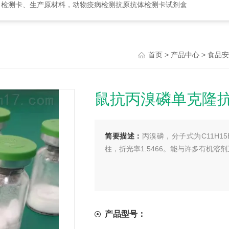
、检测卡、生产原材料，动物疫病检测抗原抗体检测卡试剂盒
>
>
首页
产品中心
食品安
鼠抗丙溴磷单克隆
简要描述：
丙溴磷，分子式为C11H15
柱，折光率1.5466。能与许多有机溶
产品型号：