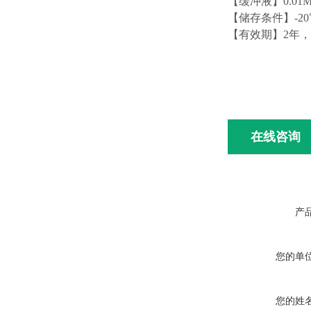
【缓冲液】
0.01
【储存条件】
-2
【有效期】
2年
在线咨询
产
您的单
您的姓