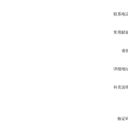
联系电
常用邮
省
详细地
补充说
验证