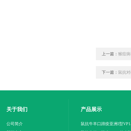
上一篇：
猴痘病
下一篇：
鼠抗对
关于我们
产品展示
公司简介
鼠抗牛羊口蹄疫亚洲I型VP