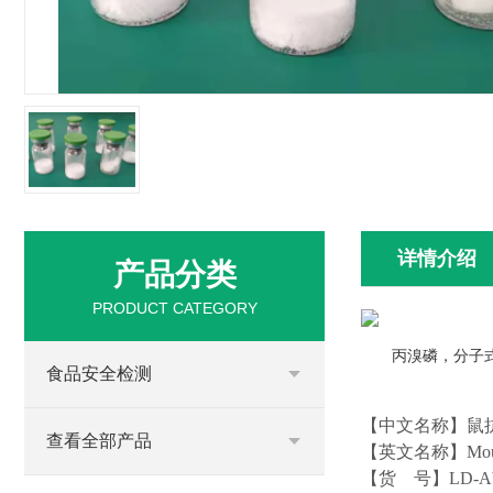
详情介绍
产品分类
PRODUCT CATEGORY
丙溴磷，分子
食品安全检测
【中文名称】鼠
查看全部产品
【英文名称】
Mou
【货
号】
LD-A