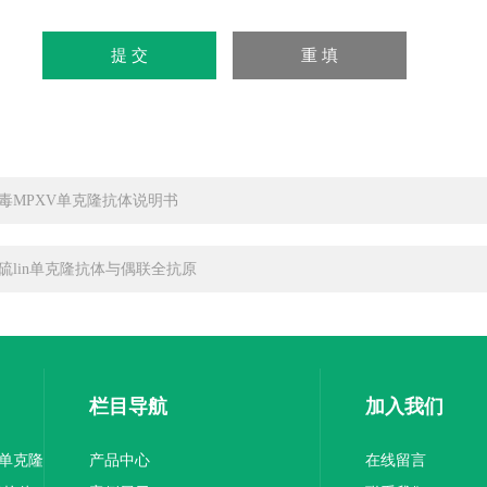
毒MPXV单克隆抗体说明书
硫lin单克隆抗体与偶联全抗原
栏目导航
加入我们
1单克隆
产品中心
在线留言