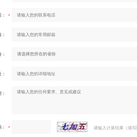
话：
箱：
份：
址：
明：
码：
请输入计算结果（填写