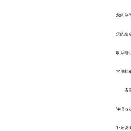
您的单
您的姓
联系电
常用邮
省
详细地
补充说