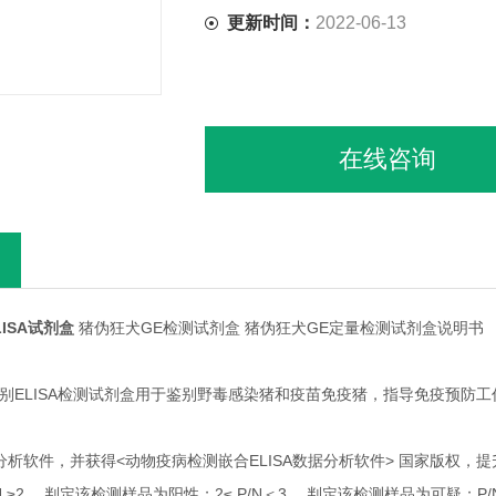
更新时间：
2022-06-13
在线咨询
ISA试剂盒
猪伪狂犬GE检测试剂盒 猪伪狂犬GE定量检测试剂盒说明书
E鉴别ELISA检测试剂盒用于鉴别野毒感染猪和疫苗免疫猪，指导免疫预防
据分析软件，并获得<动物疫病检测嵌合ELISA数据分析软件> 国家版
/N ≥2 ，判定该检测样品为阳性；2≤ P/N＜3 ，判定该检测样品为可疑；