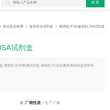
>
>
> 猪伪狂犬GE鉴别ELISA试剂盒
食品安全检测
食品安全试剂盒
ISA试剂盒
剂盒 猪伪狂犬GE检测试剂盒 猪伪狂犬GE定量检测试剂盒说明书
试剂盒用于鉴别野毒感染猪和疫苗免疫猪，指导免疫预防工作，用于该病
厂商性质：
生产厂家