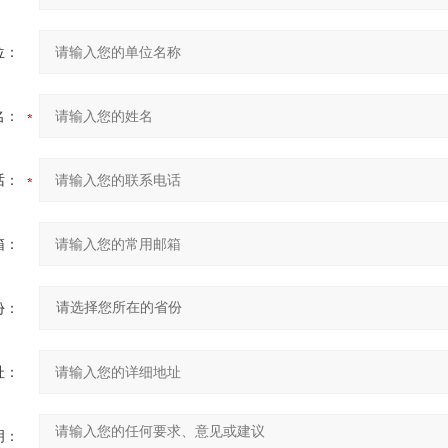
位：
名：
话：
箱：
份：
址：
明：