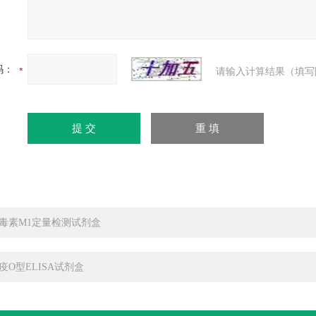
码：
请输入计算结果（填写
毒素M1定量检测试剂盒
疫O型ELISA试剂盒