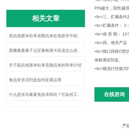
P/N越大，阳性越
相关文章
<br>三、贮藏条
<br>贮藏条件： 2
<br>保 质 期： 1
鼠抗地塞米松单克隆抗体在免疫学中的应用
<br>四、相关产品
真菌毒素量子点定量检测卡应该怎么使用？使用时又需要注意什么？
<br>猪口蹄疫
体检测试剂盒、
关于鼠抗地塞米松单克隆抗体的简单介绍
<br>猪流行性腹
食品安全试剂盒如何发展运用
在线咨询
什么是伏马毒素免疫亲和柱？它如何工作？
产