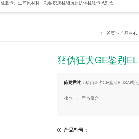
、检测卡、生产原材料，动物疫病检测抗原抗体检测卡试剂盒
>
首页
产品中心
猪伪狂犬GE鉴别EL
简要描述：
猪伪狂犬GE鉴别ELISA试
<br>一、产品简介
<br>猪伪狂犬GE鉴别ELISA检测
的流行病学调查。
产品型号：