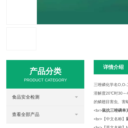
详情介绍
产品分类
PRODUCT CATEGORY
三唑磷化学名O,O-二乙
溶解度20℃时30
食品安全检测
的鳞翅目害虫、害
<br>
鼠抗三唑磷单
查看全部产品
<br>【中文名称】
<br>【英文名称】Monocl