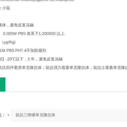
c 小鼠
】液体，避免反复冻融
】 0.005M PBS 体系下1:200000 以上
（µg/Kg)
1M PBS PH7.4不加防腐剂
期】-20℃以下，3 年，避免反复冻融
】鼠抗四环素类单克隆抗体；鼠抗强力霉素单克隆抗体；鼠抗土霉素单克隆
品：