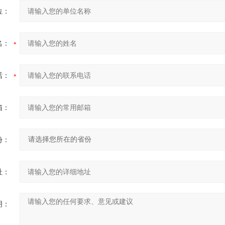
位：
名：
话：
箱：
份：
址：
明：