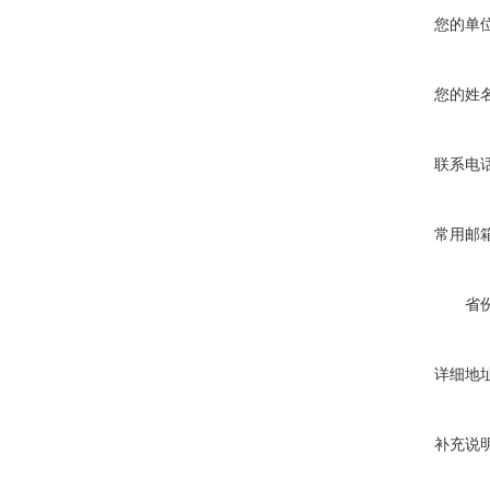
您的单
您的姓
联系电
常用邮
省
详细地
补充说