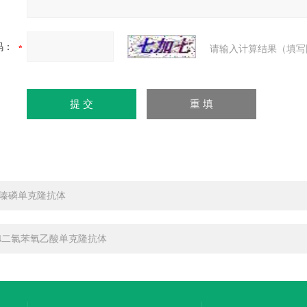
码：
请输入计算结果（填写
嗪磷单克隆抗体
,4二氯苯氧乙酸单克隆抗体