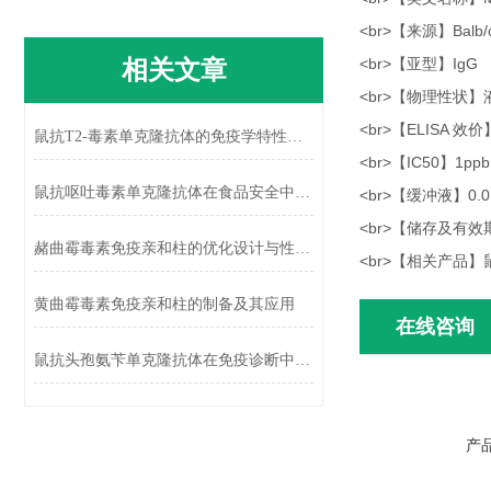
<br>【来源】Balb/
相关文章
<br>【亚型】IgG
<br>【物理性状
<br>【ELISA 效价
鼠抗T2-毒素单克隆抗体的免疫学特性及应用
<br>【IC50】1ppb
鼠抗呕吐毒素单克隆抗体在食品安全中的应用
<br>【缓冲液】0.0
<br>【储存及有效
赭曲霉毒素免疫亲和柱的优化设计与性能提升
<br>【相关产品
黄曲霉毒素免疫亲和柱的制备及其应用
在线咨询
鼠抗头孢氨苄单克隆抗体在免疫诊断中的应用
产