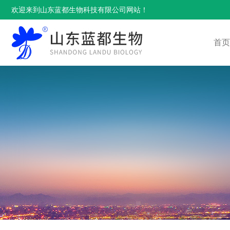
欢迎来到山东蓝都生物科技有限公司网站！
首