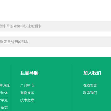
留中甲基对硫lin快速检测卡
酚 定量检测试剂盒
栏目导航
加入我们
1单克隆
产品中心
在线留言
隆抗体
案例展示
联系我们
对单克
技术文章
对单克