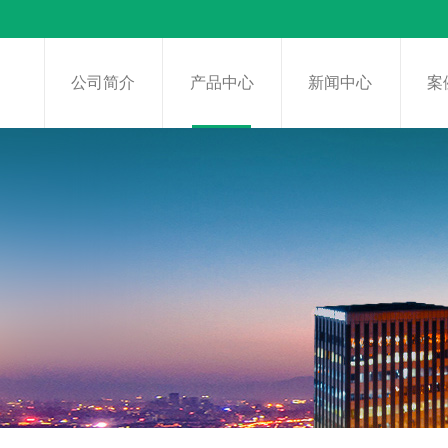
页
公司简介
产品中心
新闻中心
案