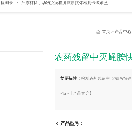
、检测卡、生产原材料，动物疫病检测抗原抗体检测卡试剂盒
>
首页
产品中心
农药残留中灭蝇胺
简要描述：
检测农药残留中 灭蝇胺快
<br>【产品简介】
<br>本产品为灭蝇胺胶体金快速定性
程（包括样本前处理）检测农药残留样本
产品型号：