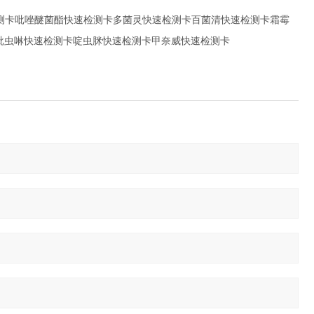
检测卡吡唑醚菌酯快速检测卡多菌灵快速检测卡百菌清快速检测卡霜霉
吡虫啉快速检测卡啶虫脒快速检测卡甲奈威快速检测卡