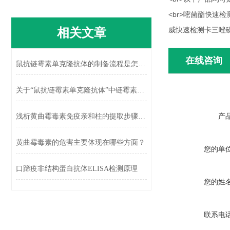
<br>嘧菌酯快
相关文章
威快速检测卡三唑
在线咨询
鼠抗链霉素单克隆抗体的制备流程是怎样的？
关于“鼠抗链霉素单克隆抗体”中链霉素的检测，你知道几种方法
产
浅析黄曲霉毒素免疫亲和柱的提取步骤和净化步骤
黄曲霉毒素的危害主要体现在哪些方面？
您的单
口蹄疫非结构蛋白抗体ELISA检测原理
您的姓
联系电