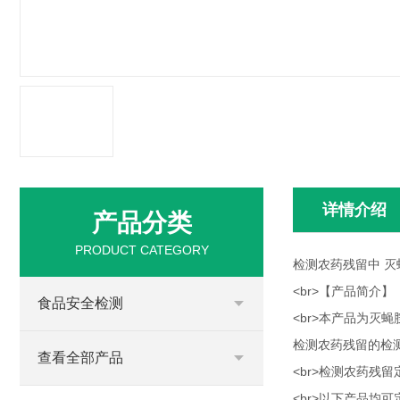
详情介绍
产品分类
PRODUCT CATEGORY
检测农药残留中 灭
<br>【产品简介】
食品安全检测
<br>本产品为
检测农药残留的检测限
查看全部产品
<br>检测农药残
<br>以下产品均