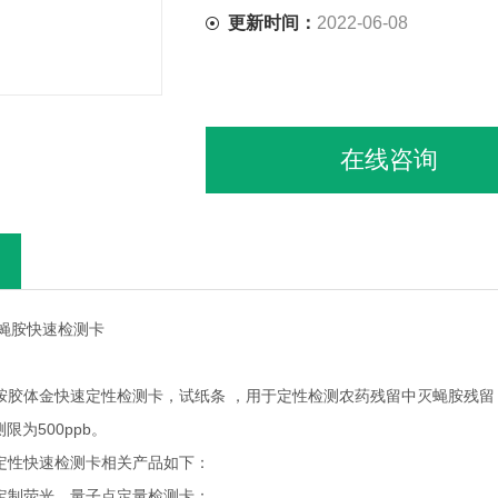
更新时间：
2022-06-08
在线咨询
蝇胺快速检测卡
灭蝇胺胶体金快速定性检测卡，试纸条 ，用于定性检测农药残留中灭蝇胺残
为500ppb。
留定性快速检测卡相关产品如下：
可定制荧光、量子点定量检测卡：