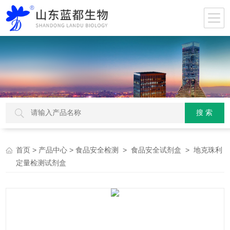
>
>
>
> 地克珠利
首页
产品中心
食品安全检测
食品安全试剂盒
定量检测试剂盒