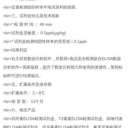
<br>定量检测组织样本中地克珠利的残留。
<br>三、试剂盒特点及技术指标
<br>* 检 测 时 间 ： 40 min
<br>试剂盒灵敏度： 0.5ppb(µg/kg)
<br>* 试剂盒检测纯阴性样本的背景值＜0.1ppb
<br>结果判定
<br>自主研发数据分析软件，并获得<食品安全检测嵌合ELISA数据
分析软件> 国家版权，提升了数据分析能力和使用的便捷性，复制粘
贴即可进行结果输出。
<br>五、贮藏条件及保存期
<br>贮藏条件： 2～8℃
<br>保 质 期： 12个月
<br>六、相关产品
<br>四环素ELISA检测试剂盒、T2毒素ELISA检测试剂盒、呋喃代谢
物ELISA检测试剂盒、伏马毒素ELISA检测试剂盒、氟苯尼考检测试