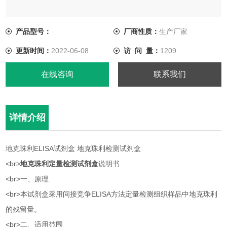
<br>一、原理
产品型号：
厂商性质：
生产厂家
<br>本试剂盒采用间接竞争ELISA方法定量检测组织样品中地克
更新时间：
2022-06-08
访 问 量：
1209
珠利的残留量。
在线咨询
联系我们
<br>二、适用范围
<br>定量检测组织样本中地克珠利的残留。
详情介绍
地克珠利ELISA试剂盒 地克珠利检测试剂盒
<br>
地克珠利定量检测试剂盒
说明书
<br>一、原理
<br>本试剂盒采用间接竞争ELISA方法定量检测组织样品中地克珠利
的残留量。
<br>二、适用范围