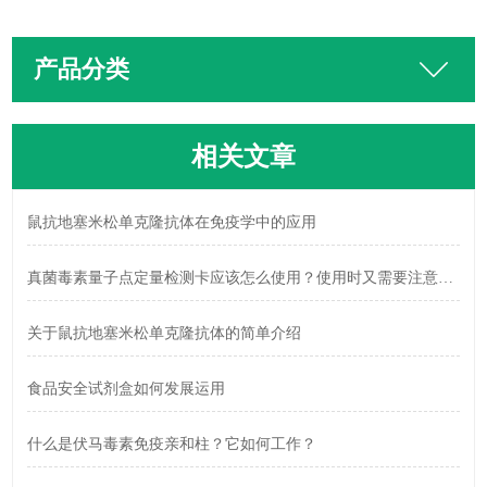
产品分类
相关文章
鼠抗地塞米松单克隆抗体在免疫学中的应用
真菌毒素量子点定量检测卡应该怎么使用？使用时又需要注意什么？
关于鼠抗地塞米松单克隆抗体的简单介绍
食品安全试剂盒如何发展运用
什么是伏马毒素免疫亲和柱？它如何工作？