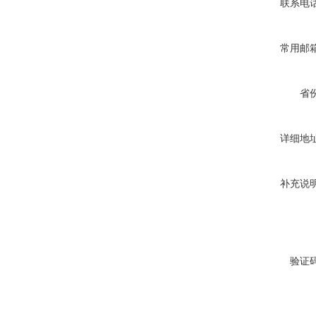
联系电
常用邮
省
详细地
补充说
验证