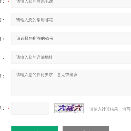
话：
箱：
份：
址：
明：
码：
请输入计算结果（填写