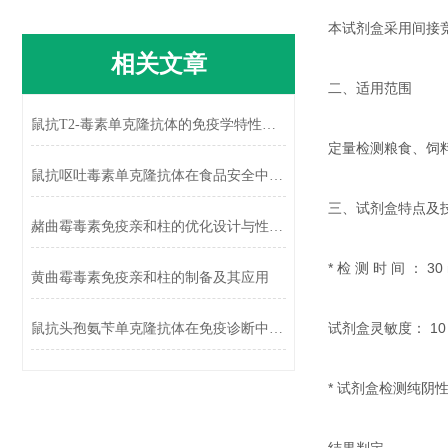
本试剂盒采用间接竞
相关文章
二、适用范围
鼠抗T2-毒素单克隆抗体的免疫学特性及应用
定量检测粮食、饲
鼠抗呕吐毒素单克隆抗体在食品安全中的应用
三、试剂盒特点及
赭曲霉毒素免疫亲和柱的优化设计与性能提升
* 检 测 时 间 ： 30 
黄曲霉毒素免疫亲和柱的制备及其应用
试剂盒灵敏度： 10 pp
鼠抗头孢氨苄单克隆抗体在免疫诊断中的应用
* 试剂盒检测纯阴性