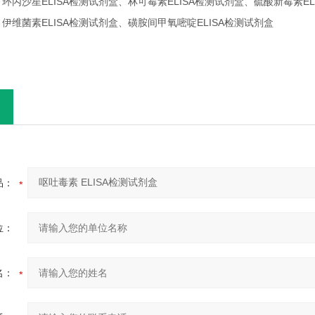
盒、环丙沙星ELISA检测试剂盒、林可霉素ELISA检测试剂盒、硫酸新霉素E
、伊维菌素ELISA检测试剂盒、磺胺间甲氧嘧啶ELISA检测试剂盒
品：
位：
名：