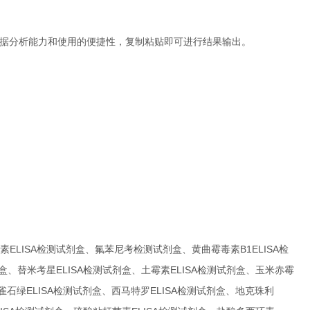
了数据分析能力和使用的便捷性，复制粘贴即可进行结果输出。
毒素ELISA检测试剂盒、氟苯尼考检测试剂盒、黄曲霉毒素B1ELISA检
剂盒、替米考星ELISA检测试剂盒、土霉素ELISA检测试剂盒、玉米赤霉
孔雀石绿ELISA检测试剂盒、西马特罗ELISA检测试剂盒、地克珠利