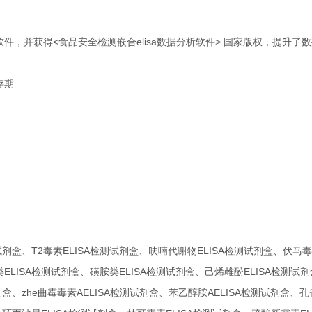
件，并获得<食品安全检测嵌合elisa数据分析软件> 国家版权，提升
存期
试剂盒、T2毒素ELISA检测试剂盒、呋喃代谢物ELISA检测试剂盒、伏马
ELISA检测试剂盒、磺胺类ELISA检测试剂盒、己烯雌酚ELISA检测试
剂盒、zhe曲霉毒素AELISA检测试剂盒、苯乙醇胺AELISA检测试剂盒、