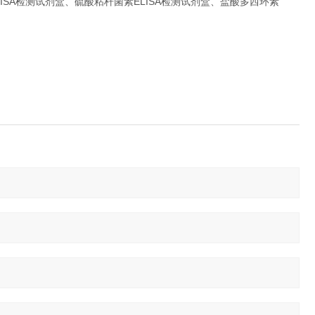
LISA检测试剂盒、硫酸粘杆菌素ELISA检测试剂盒、盐酸多西环素