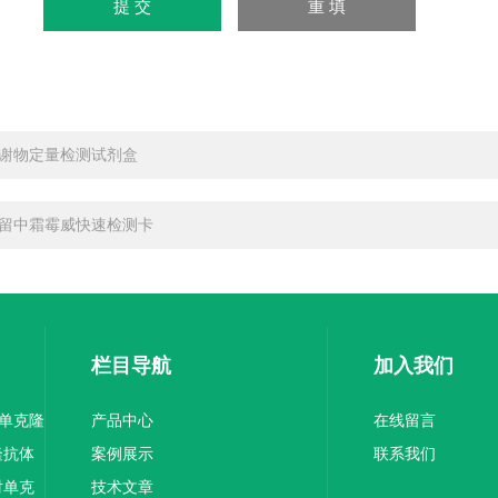
谢物定量检测试剂盒
留中霜霉威快速检测卡
栏目导航
加入我们
1单克隆
产品中心
在线留言
隆抗体
案例展示
联系我们
对单克
技术文章