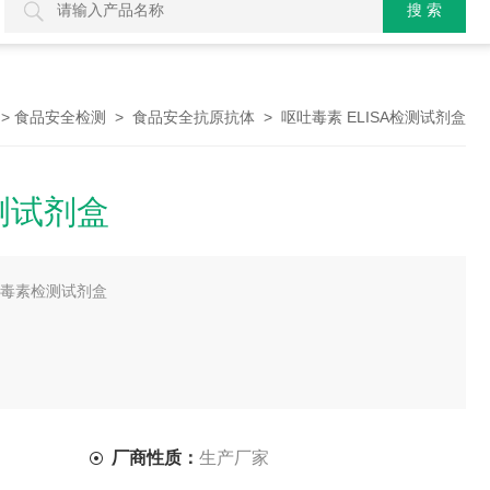
>
>
> 呕吐毒素 ELISA检测试剂盒
食品安全检测
食品安全抗原抗体
检测试剂盒
呕吐毒素检测试剂盒
方法定量检测样品中呕吐毒素的残留量。
厂商性质：
生产厂家