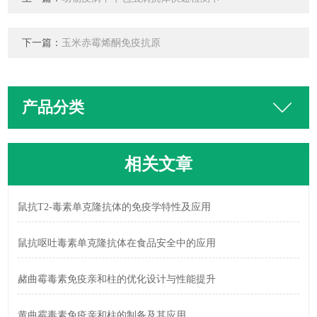
下一篇：
玉米赤霉烯酮免疫抗原
产品分类
相关文章
鼠抗T2-毒素单克隆抗体的免疫学特性及应用
鼠抗呕吐毒素单克隆抗体在食品安全中的应用
赭曲霉毒素免疫亲和柱的优化设计与性能提升
黄曲霉毒素免疫亲和柱的制备及其应用