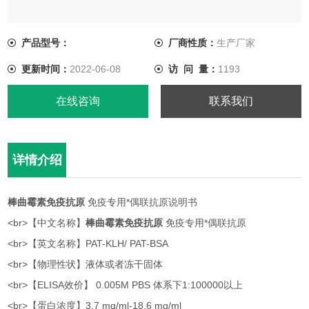
<br>【英文名称】PAT-KLH/ PAT-BSA
产品型号：
厂商性质：
生产厂家
<br>【物理性状】液体或者冻干固体
更新时间：
2022-06-08
访 问 量：
1193
<br>【ELISA效价】 0.005M PBS 体系下1:100000以上
在线咨询
联系我们
详情介绍
棒曲霉素免疫抗原
免疫专用*偶联抗原说明书
<br>【中文名称】
棒曲霉素免疫抗原
免疫专用*偶联抗原
<br>【英文名称】PAT-KLH/ PAT-BSA
<br>【物理性状】液体或者冻干固体
<br>【ELISA效价】 0.005M PBS 体系下1:100000以上
<br>【蛋白浓度】3.7 mg/ml-18.6 mg/ml