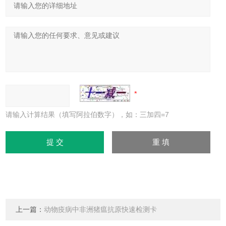
请输入计算结果（填写阿拉伯数字），如：三加四=7
上一篇：
动物疫病中非洲猪瘟抗原快速检测卡