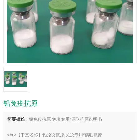
铅免疫抗原
简要描述：
铅免疫抗原 免疫专用*偶联抗原说明书
<br>【中文名称】铅免疫抗原 免疫专用*偶联抗原