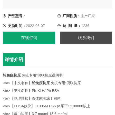
<br>【英文名称】Pb-KLH/ Pb-BSA
产品型号：
厂商性质：
生产厂家
<br>【物理性状】液体或者冻干固体
更新时间：
2022-06-07
访 问 量：
1236
<br>【ELISA效价】 0.005M PBS 体系下1:100000以上
在线咨询
联系我们
详情介绍
铅免疫抗原
免疫专用*偶联抗原说明书
<br>【中文名称】
铅免疫抗原
免疫专用*偶联抗原
<br>【英文名称】Pb-KLH/ Pb-BSA
<br>【物理性状】液体或者冻干固体
<br>【ELISA效价】 0.005M PBS 体系下1:100000以上
<br>【蛋白浓度】3.7 mg/ml-18.6 mg/ml