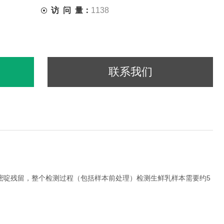
访 问 量：
1138
联系我们
胺嘧啶残留，整个检测过程（包括样本前处理）检测生鲜乳样本需要约5