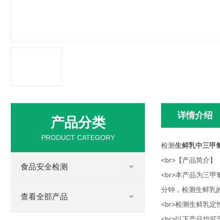
详情介绍
产品分类
PRODUCT CATEGORY
检测
生鲜乳中三甲
<br>【产品简介】
食品安全检测
<br>本产品为
分钟，检测生鲜乳的
查看全部产品
<br>检测生鲜乳
<br>以下产品均