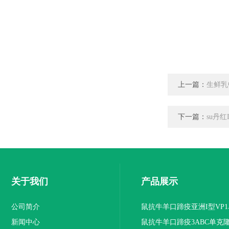
上一篇：
生鲜乳
下一篇：
su丹
关于我们
产品展示
公司简介
鼠抗牛羊口蹄疫亚洲I型VP
新闻中心
抗体
鼠抗牛羊口蹄疫3ABC单克