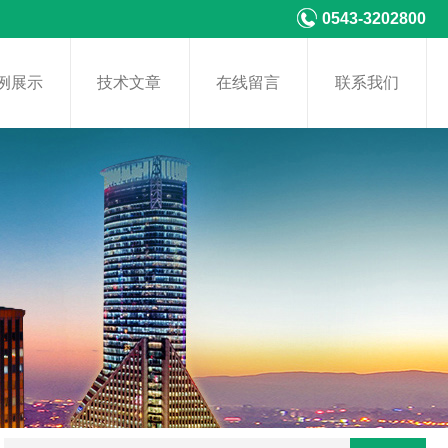
0543-3202800
例展示
技术文章
在线留言
联系我们