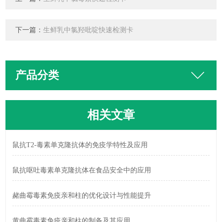
下一篇：
生鲜乳中氯羟吡啶快速检测卡
产品分类
相关文章
鼠抗T2-毒素单克隆抗体的免疫学特性及应用
鼠抗呕吐毒素单克隆抗体在食品安全中的应用
赭曲霉毒素免疫亲和柱的优化设计与性能提升
黄曲霉毒素免疫亲和柱的制备及其应用