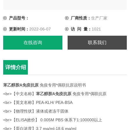
<br>【英文名称】PEA-KLH/ PEA-BSA
产品型号：
厂商性质：
生产厂家
<br>【物理性状】液体或者冻干固体
更新时间：
2022-06-07
访 问 量：
1021
<br>【ELISA效价】 0.005M PBS 体系下1:100000以上
在线咨询
联系我们
详情介绍
苯乙醇胺A免疫抗原
免疫专用*偶联抗原说明书
<br>【中文名称】
苯乙醇胺A免疫抗原
免疫专用*偶联抗原
<br>【英文名称】PEA-KLH/ PEA-BSA
<br>【物理性状】液体或者冻干固体
<br>【ELISA效价】 0.005M PBS 体系下1:100000以上
<br>【蛋白浓度】3.7 mg/ml-18.6 mg/ml