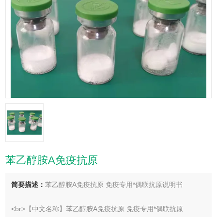
苯乙醇胺A免疫抗原
简要描述：
苯乙醇胺A免疫抗原 免疫专用*偶联抗原说明书
<br>【中文名称】苯乙醇胺A免疫抗原 免疫专用*偶联抗原