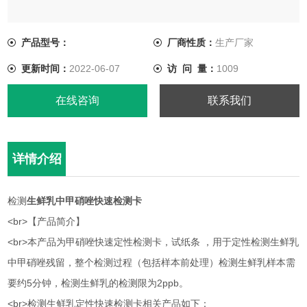
<br>本产品为甲硝唑快速定性检测卡，试纸条 ，用于定性检测生
鲜乳中甲硝唑残留，整个检测过程（包括样本前处理）检测生鲜
产品型号：
厂商性质：
生产厂家
乳样本需要约5分钟，检测生鲜乳的检测限为2ppb。
更新时间：
2022-06-07
访 问 量：
1009
在线咨询
联系我们
详情介绍
检测
生鲜乳中甲硝唑快速检测卡
<br>【产品简介】
<br>本产品为甲硝唑快速定性检测卡，试纸条 ，用于定性检测生鲜乳
中甲硝唑残留，整个检测过程（包括样本前处理）检测生鲜乳样本需
要约5分钟，检测生鲜乳的检测限为2ppb。
<br>检测生鲜乳定性快速检测卡相关产品如下：