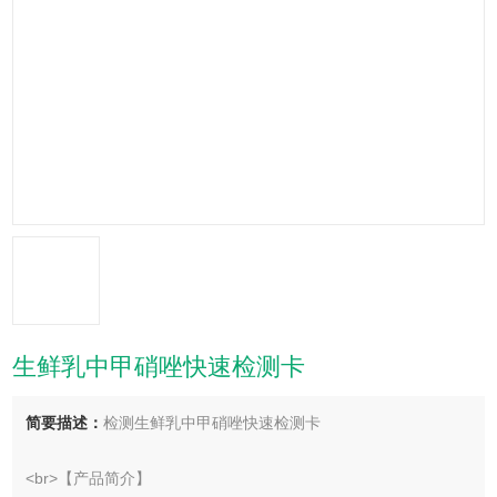
生鲜乳中甲硝唑快速检测卡
简要描述：
检测生鲜乳中甲硝唑快速检测卡
<br>【产品简介】