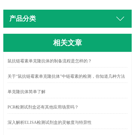
产品分类
相关文章
鼠抗链霉素单克隆抗体的制备流程是怎样的？
关于“鼠抗链霉素单克隆抗体”中链霉素的检测，你知道几种方法
单克隆抗体简单了解
PCR检测试剂盒还有其他应用场景吗？
深入解析ELISA检测试剂盒的灵敏度与特异性