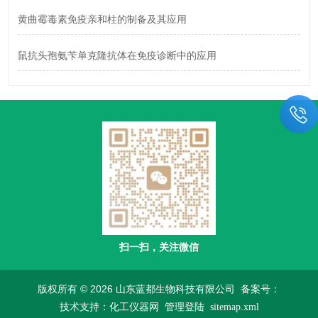
黄曲霉毒素免疫亲和柱的制备及其应用
鼠抗头孢氨苄单克隆抗体在免疫诊断中的应用
扫一扫，关注微信
版权所有 © 2026 山东蓝都生物科技有限公司
备案号：
技术支持：
化工仪器网
管理登陆
sitemap.xml