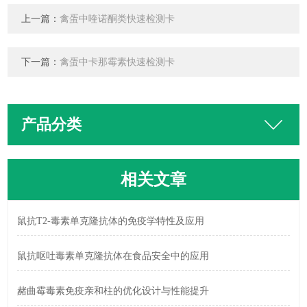
上一篇：
禽蛋中喹诺酮类快速检测卡
下一篇：
禽蛋中卡那霉素快速检测卡
产品分类
相关文章
鼠抗T2-毒素单克隆抗体的免疫学特性及应用
鼠抗呕吐毒素单克隆抗体在食品安全中的应用
赭曲霉毒素免疫亲和柱的优化设计与性能提升