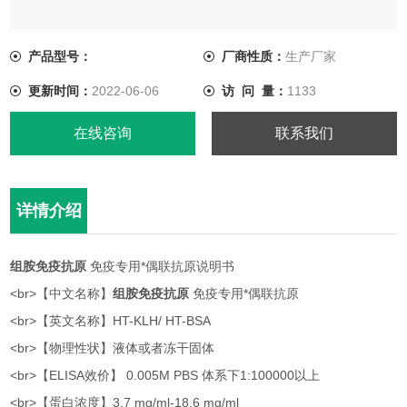
<br>【英文名称】HT-KLH/ HT-BSA
产品型号：
厂商性质：
生产厂家
<br>【物理性状】液体或者冻干固体
更新时间：
2022-06-06
访 问 量：
1133
<br>【ELISA效价】 0.005M PBS 体系下1:100000以上
在线咨询
联系我们
详情介绍
组胺免疫抗原
免疫专用*偶联抗原说明书
<br>【中文名称】
组胺免疫抗原
免疫专用*偶联抗原
<br>【英文名称】HT-KLH/ HT-BSA
<br>【物理性状】液体或者冻干固体
<br>【ELISA效价】 0.005M PBS 体系下1:100000以上
<br>【蛋白浓度】3.7 mg/ml-18.6 mg/ml