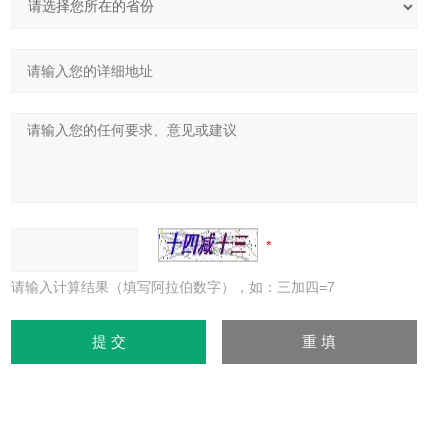
请输入计算结果（填写阿拉伯数字），如：三加四=7