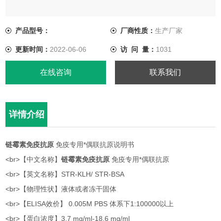
<br>【英文名称】STR-KLH/ STR-BSA
产品型号：
厂商性质：
生产厂家
<br>【物理性状】液体或者冻干固体
更新时间：
2022-06-06
访 问 量：
1031
<br>【ELISA效价】 0.005M PBS 体系下1:100000以上
在线咨询
联系我们
详情介绍
链霉素免疫抗原
免疫专用*偶联抗原说明书
<br>【中文名称】
链霉素免疫抗原
免疫专用*偶联抗原
<br>【英文名称】STR-KLH/ STR-BSA
<br>【物理性状】液体或者冻干固体
<br>【ELISA效价】 0.005M PBS 体系下1:100000以上
<br>【蛋白浓度】3.7 mg/ml-18.6 mg/ml