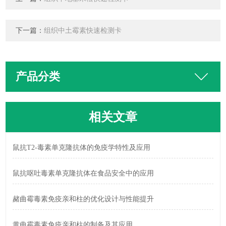
下一篇：
组织中土霉素快速检测卡
产品分类
相关文章
鼠抗T2-毒素单克隆抗体的免疫学特性及应用
鼠抗呕吐毒素单克隆抗体在食品安全中的应用
赭曲霉毒素免疫亲和柱的优化设计与性能提升
黄曲霉毒素免疫亲和柱的制备及其应用