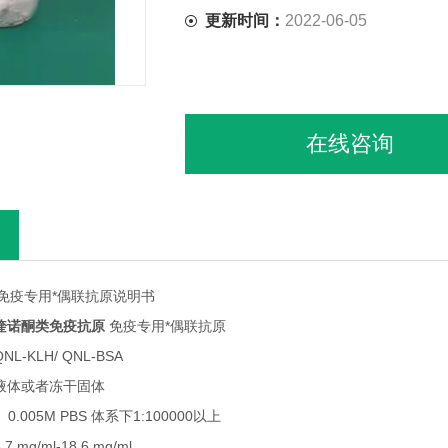
更新时间：
2022-06-05
在线咨询
免疫专用*偶联抗原说明书
喹诺酮类免疫抗原
免疫专用*偶联抗原
L-KLH/ QNL-BSA
】液体或者冻干固体
 0.005M PBS 体系下1:100000以上
mg/ml-18.6 mg/ml