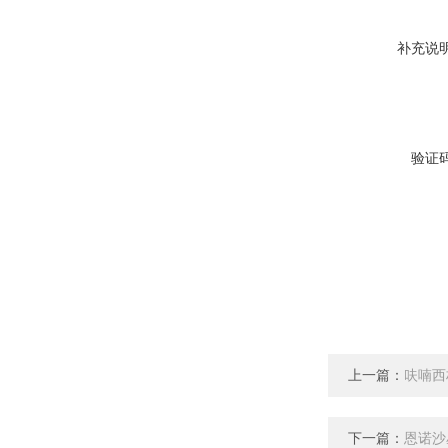
补充说
验证
上一篇：
呋喃西
下一篇：
恩诺沙