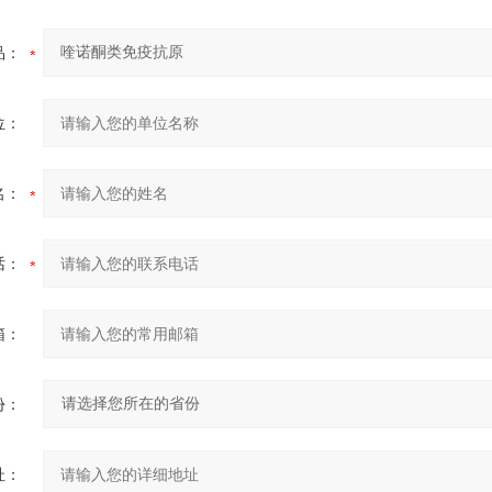
品：
位：
名：
话：
箱：
份：
址：