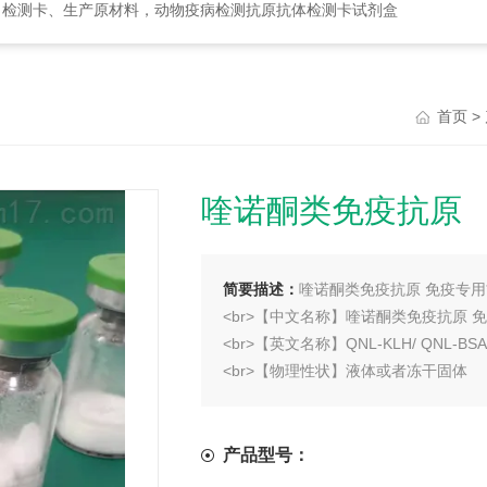
、检测卡、生产原材料，动物疫病检测抗原抗体检测卡试剂盒
>
首页
喹诺酮类免疫抗原
简要描述：
喹诺酮类免疫抗原 免疫专用
<br>【中文名称】喹诺酮类免疫抗原 
<br>【英文名称】QNL-KLH/ QNL-BSA
<br>【物理性状】液体或者冻干固体
<br>【ELISA效价】 0.005M PBS 体系
产品型号：