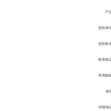
产
您的单
您的姓
联系电
常用邮
省
详细地