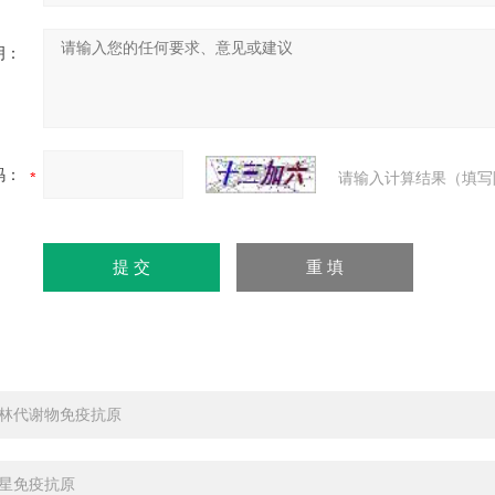
明：
码：
请输入计算结果（填写
林代谢物免疫抗原
星免疫抗原