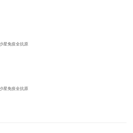
氟沙星免疫全抗原
氟沙星免疫全抗原