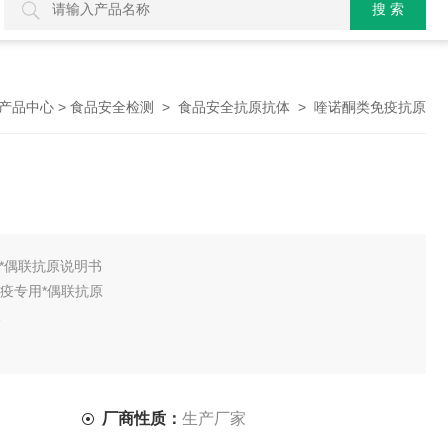
>
>
> 喹诺酮类免疫抗原
产品中心
食品安全检测
食品安全抗原抗体
*偶联抗原说明书
免疫专用*偶联抗原
下1:100000以上
厂商性质：
生产厂家