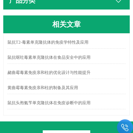
产品分类
相关文章
鼠抗T2-毒素单克隆抗体的免疫学特性及应用
鼠抗呕吐毒素单克隆抗体在食品安全中的应用
赭曲霉毒素免疫亲和柱的优化设计与性能提升
黄曲霉毒素免疫亲和柱的制备及其应用
鼠抗头孢氨苄单克隆抗体在免疫诊断中的应用