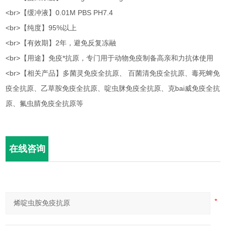
<br>【缓冲液】0.01M PBS PH7.4
<br>【纯度】95%以上
<br>【有效期】2年，避免反复冻融
<br>【用途】免疫*抗原，专门用于动物免疫制备高亲和力抗体使用
<br>【相关产品】多菌灵免疫全抗原、 百菌清免疫全抗原、毒死蜱免
疫全抗原、乙草胺免疫全抗原、啶虫脒免疫全抗原、克bai威免疫全抗
原、氟虫腈免疫全抗原等
在线咨询