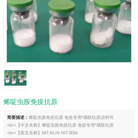
烯啶虫胺免疫抗原
简要描述：
烯啶虫胺免疫抗原 免疫专用*偶联抗原说明书
<br>【中文名称】烯啶虫胺免疫抗原 免疫专用*偶联抗原
<br>【英文名称】NIT-KLH/ NIT-BSA