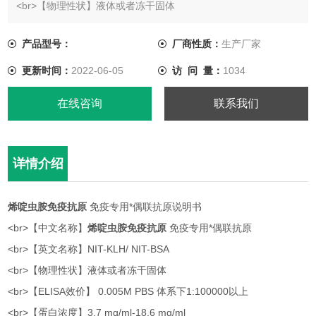
<br>【物理性状】液体或者冻干固体
<br>【ELISA效价】 0.005M PBS 体系下1:100000以上
产品型号：
厂商性质：
生产厂家
更新时间：
2022-06-05
访 问 量：
1034
在线咨询
联系我们
详情介绍
烯啶虫胺免疫抗原
免疫专用*偶联抗原说明书
<br>【中文名称】
烯啶虫胺免疫抗原
免疫专用*偶联抗原
<br>【英文名称】NIT-KLH/ NIT-BSA
<br>【物理性状】液体或者冻干固体
<br>【ELISA效价】 0.005M PBS 体系下1:100000以上
<br>【蛋白浓度】3.7 mg/ml-18.6 mg/ml