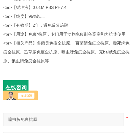
<br>【缓冲液】0.01M PBS PH7.4
<br>【纯度】95%以上
<br>【有效期】2年，避免反复冻融
<br>【用途】免疫*抗原，专门用于动物免疫制备高亲和力抗体使用
<br>【相关产品】多菌灵免疫全抗原、 百菌清免疫全抗原、毒死蜱免
疫全抗原、乙草胺免疫全抗原、啶虫脒免疫全抗原、克bai威免疫全抗
原、氟虫腈免疫全抗原等
在线咨询