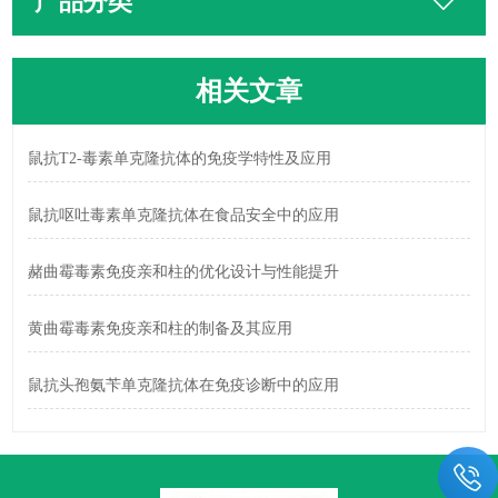
产品分类
相关文章
鼠抗T2-毒素单克隆抗体的免疫学特性及应用
鼠抗呕吐毒素单克隆抗体在食品安全中的应用
赭曲霉毒素免疫亲和柱的优化设计与性能提升
黄曲霉毒素免疫亲和柱的制备及其应用
鼠抗头孢氨苄单克隆抗体在免疫诊断中的应用