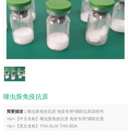
噻虫胺免疫抗原
简要描述：
噻虫胺免疫抗原 免疫专用*偶联抗原说明书
<br>【中文名称】噻虫胺免疫抗原 免疫专用*偶联抗原
<br>【英文名称】THX-KLH/ THX-BSA