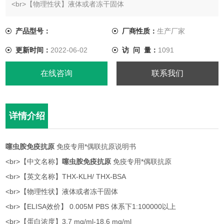
<br>【物理性状】液体或者冻干固体
<br>【ELISA效价】 0.005M PBS 体系下1:100000以上
产品型号：
厂商性质：
生产厂家
更新时间：
2022-06-02
访 问 量：
1091
在线咨询
联系我们
详情介绍
噻虫胺免疫抗原
免疫专用*偶联抗原说明书
<br>【中文名称】
噻虫胺免疫抗原
免疫专用*偶联抗原
<br>【英文名称】THX-KLH/ THX-BSA
<br>【物理性状】液体或者冻干固体
<br>【ELISA效价】 0.005M PBS 体系下1:100000以上
<br>【蛋白浓度】3.7 mg/ml-18.6 mg/ml