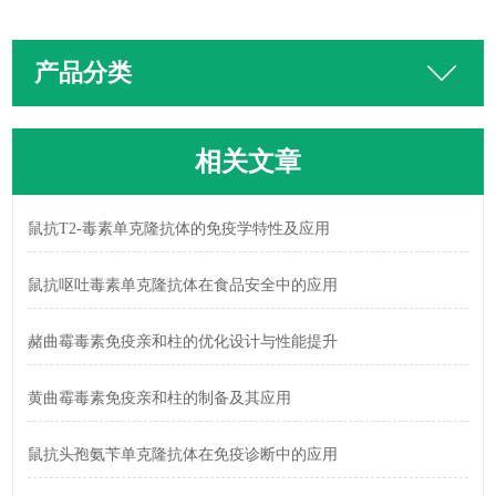
产品分类
相关文章
鼠抗T2-毒素单克隆抗体的免疫学特性及应用
鼠抗呕吐毒素单克隆抗体在食品安全中的应用
赭曲霉毒素免疫亲和柱的优化设计与性能提升
黄曲霉毒素免疫亲和柱的制备及其应用
鼠抗头孢氨苄单克隆抗体在免疫诊断中的应用