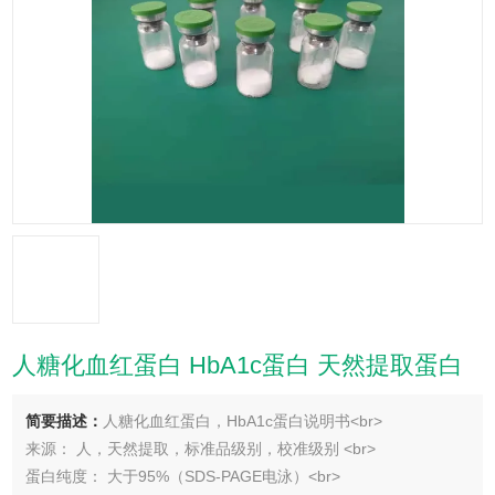
人糖化血红蛋白 HbA1c蛋白 天然提取蛋白
简要描述：
人糖化血红蛋白，HbA1c蛋白说明书<br>
来源： 人，天然提取，标准品级别，校准级别 <br>
蛋白纯度： 大于95%（SDS-PAGE电泳）<br>