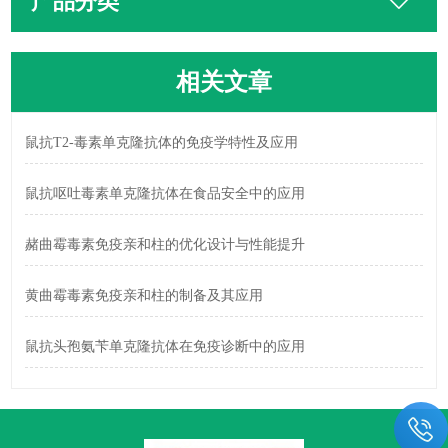
产品分类
相关文章
鼠抗T2-毒素单克隆抗体的免疫学特性及应用
鼠抗呕吐毒素单克隆抗体在食品安全中的应用
赭曲霉毒素免疫亲和柱的优化设计与性能提升
黄曲霉毒素免疫亲和柱的制备及其应用
鼠抗头孢氨苄单克隆抗体在免疫诊断中的应用