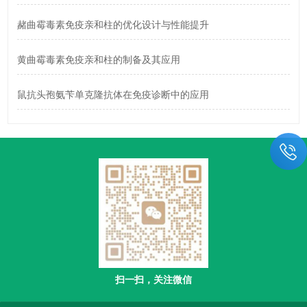
赭曲霉毒素免疫亲和柱的优化设计与性能提升
黄曲霉毒素免疫亲和柱的制备及其应用
鼠抗头孢氨苄单克隆抗体在免疫诊断中的应用
扫一扫，关注微信