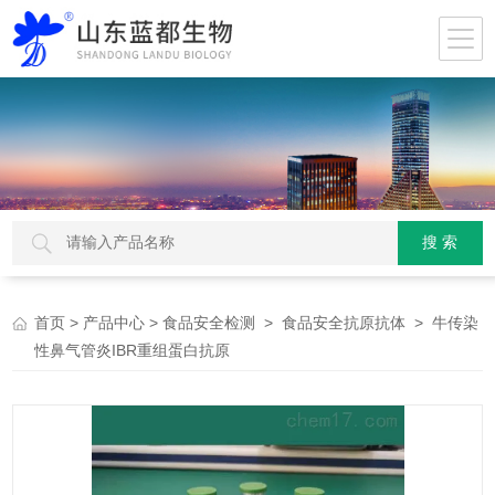
>
>
>
> 牛传染
首页
产品中心
食品安全检测
食品安全抗原抗体
性鼻气管炎IBR重组蛋白抗原