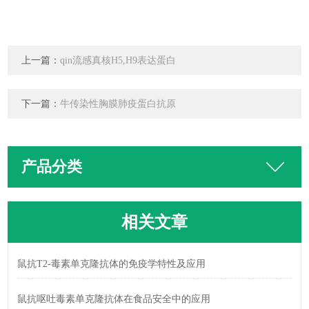
上一篇：
qin流感真核H5,H9表达蛋白
下一篇：
牛传染性胸膜肺疫蛋白抗原
产品分类
相关文章
鼠抗T2-毒素单克隆抗体的免疫学特性及应用
鼠抗呕吐毒素单克隆抗体在食品安全中的应用