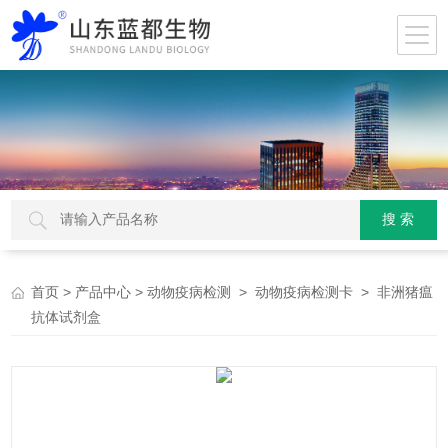
>
>
>
> 非洲猪瘟
首页
产品中心
动物疫病检测
动物疫病检测卡
抗体试剂盒