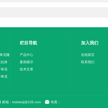
栏目导航
加入我们
1单克隆
产品中心
在线留言
隆抗体
案例展示
联系我们
对单克
技术文章
对单克
邮箱：lvdukeiji@126.com
传真：