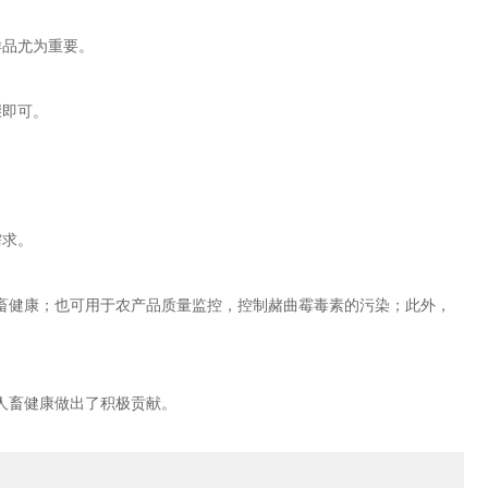
样品尤为重要。
骤即可。
需求。
健康；也可用于农产品质量监控，控制赭曲霉毒素的污染；此外，
人畜健康做出了积极贡献。