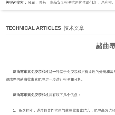
关键词搜索：
疫苗、兽药，食品安全检测抗原抗体试剂盒 、亲和柱
TECHNICAL ARTICLES
技术文章
赭曲
赭曲霉毒素免疫亲和柱
是一种基于免疫亲和层析原理的分离和富
得纯净的赭曲霉毒素能够进一步进行检测和分析。
具有以下几个优点：
赭曲霉毒素免疫亲和柱
1、高选择性：通过特异性抗体与赭曲霉毒素结合，能够高效选择