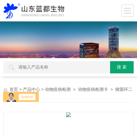
>
>
>
> 猪圆环二
首页
产品中心
动物疫病检测
动物疫病检测卡
型抗体试剂盒