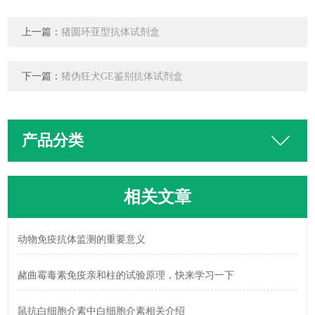
上一篇：
猪圆环亚型抗体试剂盒
下一篇：
猪伪狂犬GE鉴别抗体试剂盒
产品分类
相关文章
动物免疫抗体监测的重要意义
赭曲霉毒素免疫亲和柱的试验原理，快来学习一下
鼠抗白细胞介素中白细胞介素相关介绍